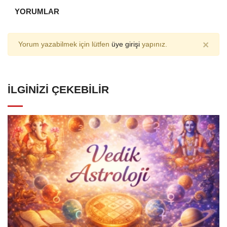
YORUMLAR
×
Yorum yazabilmek için lütfen
üye girişi
yapınız.
İLGINIZI ÇEKEBILIR