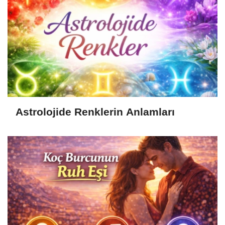
Astrolojide Renklerin Anlamları