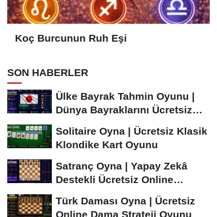
Koç Burcunun Ruh Eşi
SON HABERLER
Ülke Bayrak Tahmin Oyunu |
Dünya Bayraklarını Ücretsiz
Öğren ve...
Solitaire Oyna | Ücretsiz Klasik
Klondike Kart Oyunu
Satranç Oyna | Yapay Zekâ
Destekli Ücretsiz Online
Satranç Oyunu
Türk Daması Oyna | Ücretsiz
Online Dama Strateji Oyunu