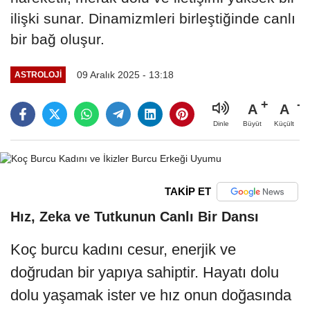
ilişki sunar. Dinamizmleri birleştiğinde canlı
bir bağ oluşur.
09 Aralık 2025 - 13:18
ASTROLOJI
A
A
Büyüt
Küçült
Dinle
TAKİP ET
Hız, Zeka ve Tutkunun Canlı Bir Dansı
Koç burcu kadını cesur, enerjik ve
doğrudan bir yapıya sahiptir. Hayatı dolu
dolu yaşamak ister ve hız onun doğasında