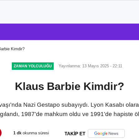
arbie Kimdir?
Yayınlanma: 13 Mayıs 2025 - 22:11
ZAMAN YOLCULUĞU
Klaus Barbie Kimdir?
vaşı'nda Nazi Gestapo subayıydı. Lyon Kasabı olarak
gılandı, 1987'de mahkum oldu ve 1991'de hapiste ö
1 dk
okunma süresi
TAKİP ET