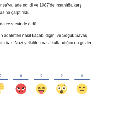
nsa’ya iade edildi ve 1987’de insanlığa karşı
ına çarptırıldı.
da cezaevinde öldü.
nın adaletten nasıl kaçabildiğini ve Soğuk Savaş
in bazı Nazi yetkilileri nasıl kullandığını da gözler