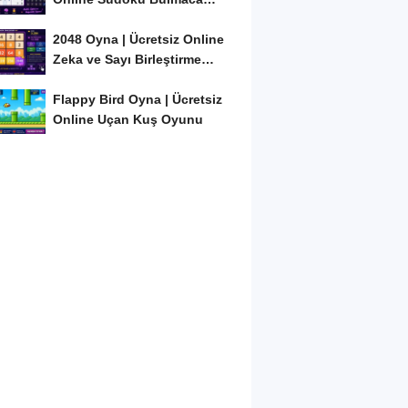
Oyunu
2048 Oyna | Ücretsiz Online
Zeka ve Sayı Birleştirme
Oyunu
Flappy Bird Oyna | Ücretsiz
Online Uçan Kuş Oyunu