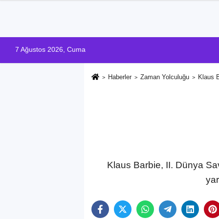
7 Ağustos 2026, Cuma
Haberler
Zaman Yolculuğu
Klaus B
Klaus Barbie, II. Dünya Sa
yar