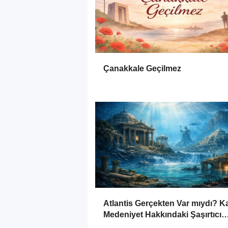
Çanakkale Geçilmez
Atlantis Gerçekten Var mıydı? K
Medeniyet Hakkındaki Şaşırtıcı
Gerçekler