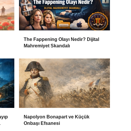
The Fappening Olayı Nedir? Dijital
Mahremiyet Skandalı
ayıp
Napolyon Bonapart ve Küçük
Onbaşı Efsanesi