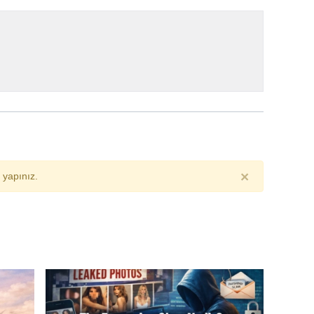
×
yapınız.