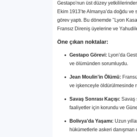
Gestapo'nun üst düzey yetkililerinden
Ekim 1913’te Almanya’da doğdu ve sa
görev yaptı. Bu dönemde "Lyon Kasab
Fransız Direniş üyelerine ve Yahudile
Öne çıkan noktalar:
Gestapo Görevi:
Lyon’da Gesta
ve ölümünden sorumluydu.
Jean Moulin'in Ölümü:
Fransız
ve işkenceyle öldürülmesinde ro
Savaş Sonrası Kaçışı:
Savaş s
faaliyetler için korundu ve Gün
Bolivya'da Yaşamı:
Uzun yılla
hükümetlerle askeri danışman ol