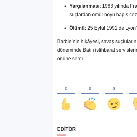
Yargılanması:
1983 yılında Fra
suçlardan ömür boyu hapis cezas
Ölümü:
25 Eylül 1991’de Lyon’
Barbie’nin hikâyesi, savaş suçluları
döneminde Batılı istihbarat servislerin
önüne serer.
EDİTÖR