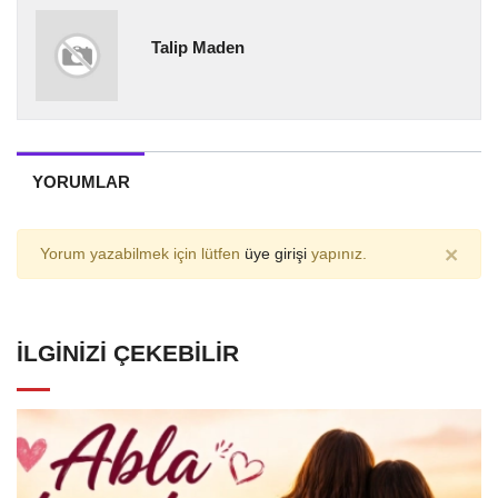
Talip Maden
YORUMLAR
×
Yorum yazabilmek için lütfen
üye girişi
yapınız.
İLGINIZI ÇEKEBILIR