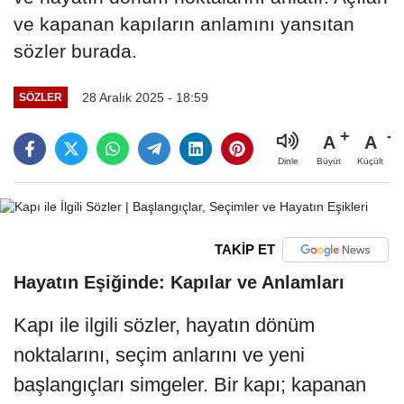
ve kapanan kapıların anlamını yansıtan
sözler burada.
28 Aralık 2025 - 18:59
SÖZLER
A
A
Büyüt
Küçült
Dinle
TAKİP ET
Hayatın Eşiğinde: Kapılar ve Anlamları
Kapı ile ilgili sözler, hayatın dönüm
noktalarını, seçim anlarını ve yeni
başlangıçları simgeler. Bir kapı; kapanan