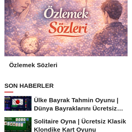
Özlemek Sözleri
SON HABERLER
Ülke Bayrak Tahmin Oyunu |
Dünya Bayraklarını Ücretsiz
Öğren ve...
Solitaire Oyna | Ücretsiz Klasik
Klondike Kart Oyunu