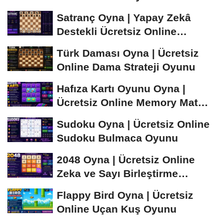
Satranç Oyna | Yapay Zekâ
Destekli Ücretsiz Online
Satranç Oyunu
Türk Daması Oyna | Ücretsiz
Online Dama Strateji Oyunu
Hafıza Kartı Oyunu Oyna |
Ücretsiz Online Memory Match
Oyunu
Sudoku Oyna | Ücretsiz Online
Sudoku Bulmaca Oyunu
2048 Oyna | Ücretsiz Online
Zeka ve Sayı Birleştirme
Oyunu
Flappy Bird Oyna | Ücretsiz
Online Uçan Kuş Oyunu