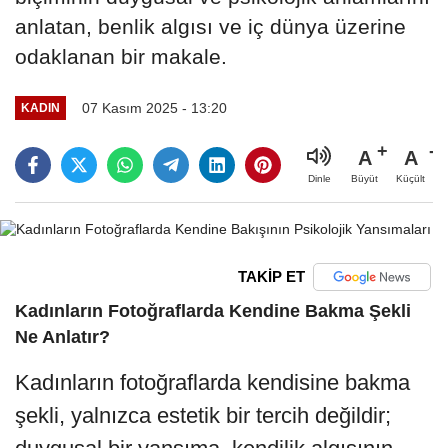
anlatan, benlik algısı ve iç dünya üzerine
odaklanan bir makale.
07 Kasım 2025 - 13:20
KADIN
A
A
Büyüt
Küçült
Dinle
TAKİP ET
Kadınların Fotoğraflarda Kendine Bakma Şekli
Ne Anlatır?
Kadınların fotoğraflarda kendisine bakma
şekli, yalnızca estetik bir tercih değildir;