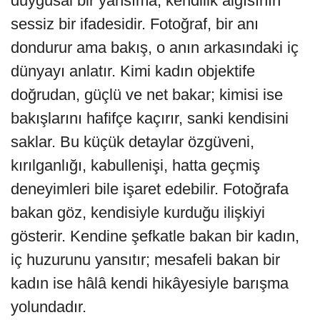
duygusal bir yansıma, kendilik algısının
sessiz bir ifadesidir. Fotoğraf, bir anı
dondurur ama bakış, o anın arkasındaki iç
dünyayı anlatır. Kimi kadın objektife
doğrudan, güçlü ve net bakar; kimisi ise
bakışlarını hafifçe kaçırır, sanki kendisini
saklar. Bu küçük detaylar özgüveni,
kırılganlığı, kabullenişi, hatta geçmiş
deneyimleri bile işaret edebilir. Fotoğrafa
bakan göz, kendisiyle kurduğu ilişkiyi
gösterir. Kendine şefkatle bakan bir kadın,
iç huzurunu yansıtır; mesafeli bakan bir
kadın ise hâlâ kendi hikâyesiyle barışma
yolundadır.