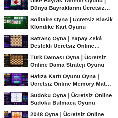
Ülke Bayrak Tahmin Oyunu |
Dünya Bayraklarını Ücretsiz
Öğren ve...
Solitaire Oyna | Ücretsiz Klasik
Klondike Kart Oyunu
Satranç Oyna | Yapay Zekâ
Destekli Ücretsiz Online
Satranç Oyunu
Türk Daması Oyna | Ücretsiz
Online Dama Strateji Oyunu
Hafıza Kartı Oyunu Oyna |
Ücretsiz Online Memory Match
Oyunu
Sudoku Oyna | Ücretsiz Online
Sudoku Bulmaca Oyunu
2048 Oyna | Ücretsiz Online