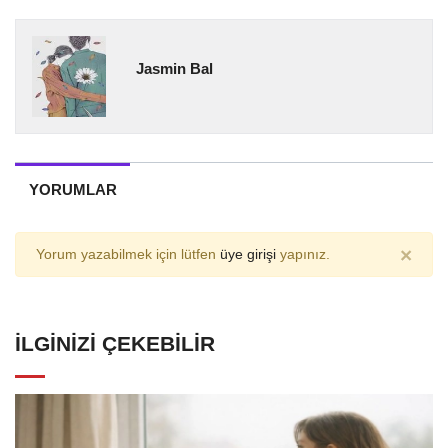
Jasmin Bal
YORUMLAR
×
Yorum yazabilmek için lütfen
üye girişi
yapınız.
İLGINIZI ÇEKEBILIR