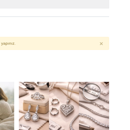
×
yapınız.