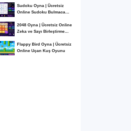
Sudoku Oyna | Ücretsiz
Online Sudoku Bulmaca
Oyunu
2048 Oyna | Ücretsiz Online
Zeka ve Sayı Birleştirme
Oyunu
Flappy Bird Oyna | Ücretsiz
Online Uçan Kuş Oyunu