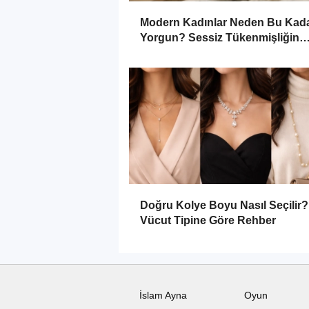
Modern Kadınlar Neden Bu Kad
Yorgun? Sessiz Tükenmişliğin
Görünmeyen Yüzü
Doğru Kolye Boyu Nasıl Seçilir? 
Vücut Tipine Göre Rehber
İslam Ayna
Oyun