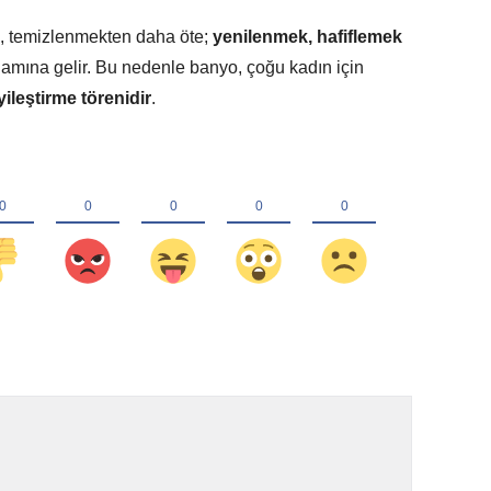
k, temizlenmekten daha öte;
yenilenmek, hafiflemek
amına gelir. Bu nedenle banyo, çoğu kadın için
yileştirme törenidir
.