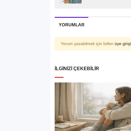
YORUMLAR
Yorum yazabilmek için lütfen
üye girişi
İLGINIZI ÇEKEBILIR