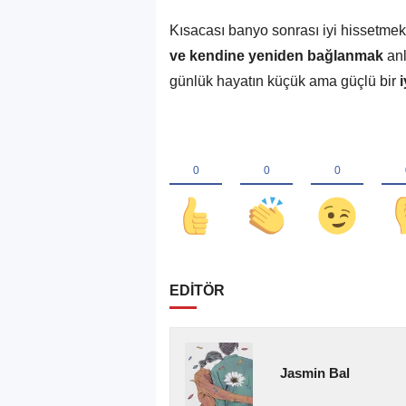
Kısacası banyo sonrası iyi hissetme
ve kendine yeniden bağlanmak
anl
günlük hayatın küçük ama güçlü bir
i
EDİTÖR
Jasmin Bal