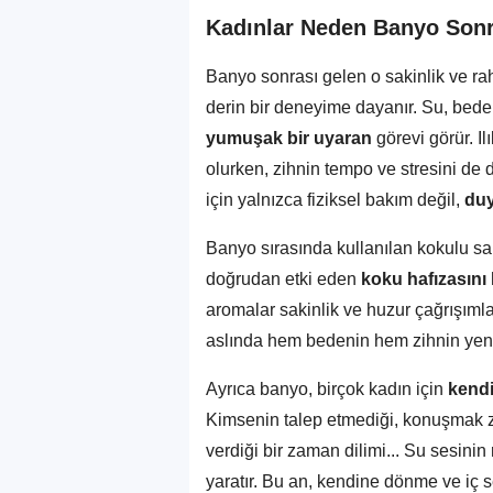
Kadınlar Neden Banyo Sonra
Banyo sonrası gelen o sakinlik ve r
derin bir deneyime dayanır. Su, bede
yumuşak bir uyaran
görevi görür. I
olurken, zihnin tempo ve stresini de 
için yalnızca fiziksel bakım değil,
duy
Banyo sırasında kullanılan kokulu sab
doğrudan etki eden
koku hafızasını
aromalar sakinlik ve huzur çağrışımları
aslında hem bedenin hem zihnin yen
Ayrıca banyo, birçok kadın için
kendi
Kimsenin talep etmediği, konuşmak 
verdiği bir zaman dilimi... Su sesinin
yaratır. Bu an, kendine dönme ve iç s