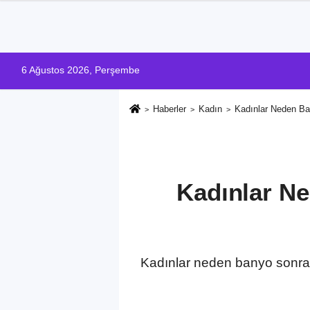
6 Ağustos 2026, Perşembe
Haberler
Kadın
Kadınlar Neden Ban
Kadınlar Ne
Kadınlar neden banyo sonrası