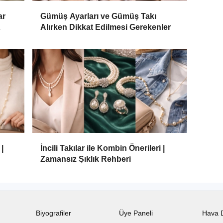
ar
Gümüş Ayarları ve Gümüş Takı
Alırken Dikkat Edilmesi Gerekenler
|
İncili Takılar ile Kombin Önerileri |
Zamansız Şıklık Rehberi
Biyografiler
Üye Paneli
Hava 