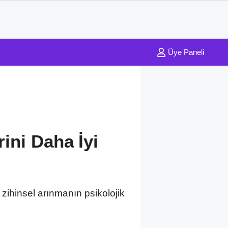
Üye Paneli
ini Daha İyi
zihinsel arınmanın psikolojik