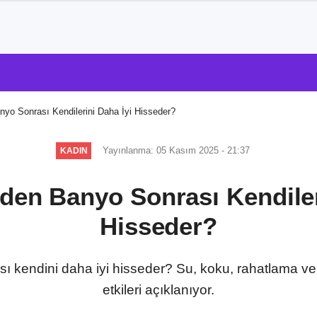
yo Sonrası Kendilerini Daha İyi Hisseder?
Yayınlanma: 05 Kasım 2025 - 21:37
KADIN
den Banyo Sonrası Kendiler
Hisseder?
 kendini daha iyi hisseder? Su, koku, rahatlama ve 
etkileri açıklanıyor.