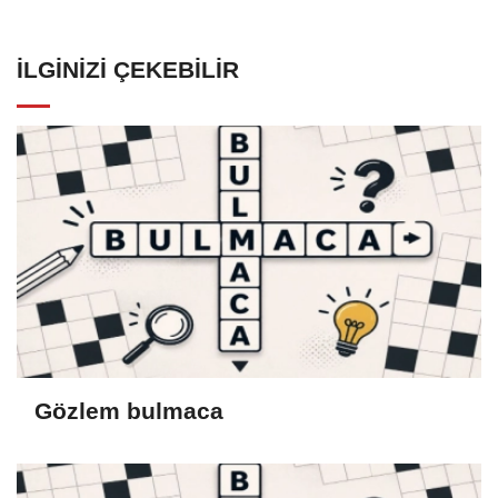
İLGINIZI ÇEKEBILIR
Gözlem bulmaca