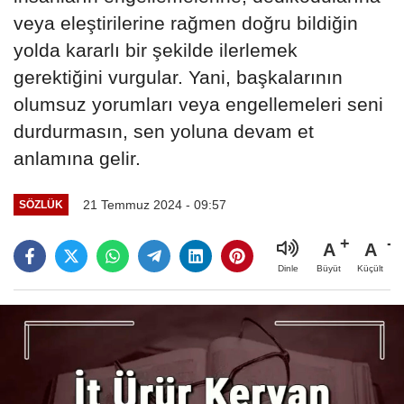
veya eleştirilerine rağmen doğru bildiğin
yolda kararlı bir şekilde ilerlemek
gerektiğini vurgular. Yani, başkalarının
olumsuz yorumları veya engellemeleri seni
durdurmasın, sen yoluna devam et
anlamına gelir.
21 Temmuz 2024 - 09:57
SÖZLÜK
A
A
Büyüt
Küçült
Dinle