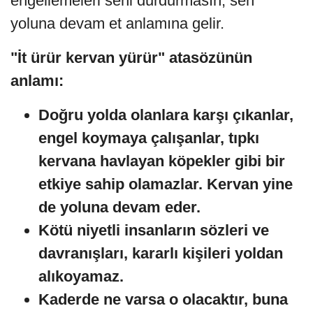
engellemeleri seni durdurmasın, sen
yoluna devam et anlamına gelir.
"İt ürür kervan yürür" atasözünün
anlamı:
Doğru yolda olanlara karşı çıkanlar,
engel koymaya çalışanlar, tıpkı
kervana havlayan köpekler gibi bir
etkiye sahip olamazlar. Kervan yine
de yoluna devam eder.
Kötü niyetli insanların sözleri ve
davranışları, kararlı kişileri yoldan
alıkoyamaz.
Kaderde ne varsa o olacaktır, buna