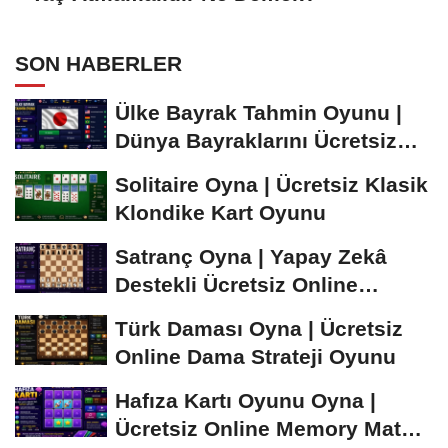
SON HABERLER
Ülke Bayrak Tahmin Oyunu |
Dünya Bayraklarını Ücretsiz
Öğren ve...
Solitaire Oyna | Ücretsiz Klasik
Klondike Kart Oyunu
Satranç Oyna | Yapay Zekâ
Destekli Ücretsiz Online
Satranç Oyunu
Türk Daması Oyna | Ücretsiz
Online Dama Strateji Oyunu
Hafıza Kartı Oyunu Oyna |
Ücretsiz Online Memory Match