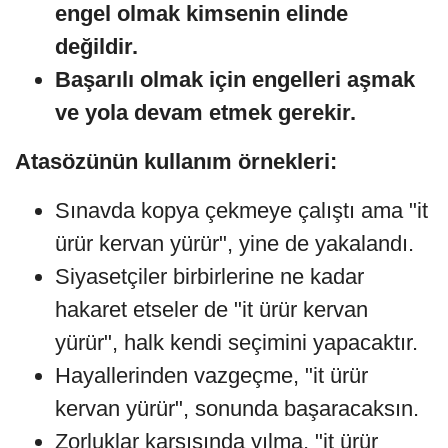
engel olmak kimsenin elinde
değildir.
Başarılı olmak için engelleri aşmak
ve yola devam etmek gerekir.
Atasözünün kullanım örnekleri:
Sınavda kopya çekmeye çalıştı ama "it
ürür kervan yürür", yine de yakalandı.
Siyasetçiler birbirlerine ne kadar
hakaret etseler de "it ürür kervan
yürür", halk kendi seçimini yapacaktır.
Hayallerinden vazgeçme, "it ürür
kervan yürür", sonunda başaracaksın.
Zorluklar karşısında yılma, "it ürür