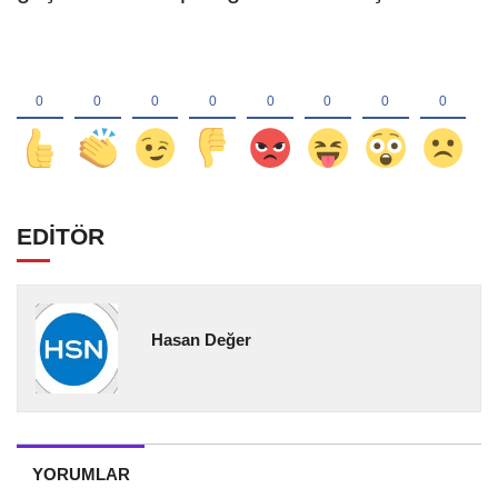
EDİTÖR
Hasan Değer
YORUMLAR