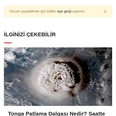
×
Yorum yazabilmek için lütfen
üye girişi
yapınız.
İLGINIZI ÇEKEBILIR
Tonga Patlama Dalgası Nedir? Saatte