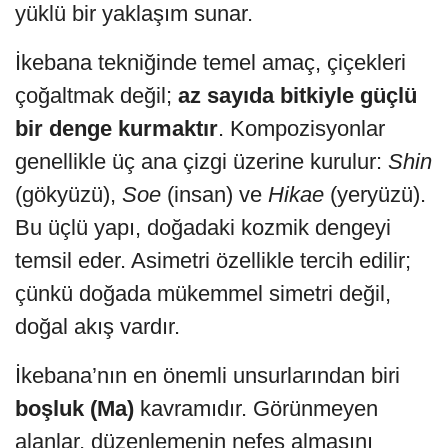
yüklü bir yaklaşım sunar.
İkebana tekniğinde temel amaç, çiçekleri
çoğaltmak değil;
az sayıda bitkiyle güçlü
bir denge kurmaktır
. Kompozisyonlar
genellikle üç ana çizgi üzerine kurulur:
Shin
(gökyüzü),
Soe
(insan) ve
Hikae
(yeryüzü).
Bu üçlü yapı, doğadaki kozmik dengeyi
temsil eder. Asimetri özellikle tercih edilir;
çünkü doğada mükemmel simetri değil,
doğal akış vardır.
İkebana’nın en önemli unsurlarından biri
boşluk (Ma)
kavramıdır. Görünmeyen
alanlar, düzenlemenin nefes almasını