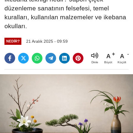
düzenleme sanatının felsefesi, temel
kuralları, kullanılan malzemeler ve ikebana
okulları.
21 Aralık 2025 - 09:59
NEDIR?
A
A
Büyüt
Küçült
Dinle