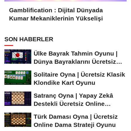
Gamblification : Dijital Dünyada
Kumar Mekaniklerinin Yükselişi
SON HABERLER
Ülke Bayrak Tahmin Oyunu |
Dünya Bayraklarını Ücretsiz
Öğren ve...
Solitaire Oyna | Ücretsiz Klasik
Klondike Kart Oyunu
Satranç Oyna | Yapay Zekâ
Destekli Ücretsiz Online
Satranç Oyunu
Türk Daması Oyna | Ücretsiz
Online Dama Strateji Oyunu