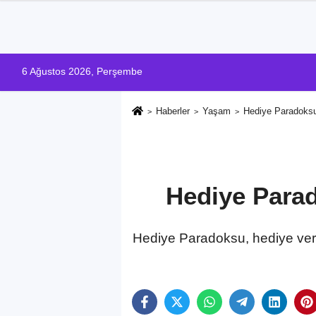
6 Ağustos 2026, Perşembe
Haberler
Yaşam
Hediye Paradoksu
Hediye Para
Hediye Paradoksu, hediye verm