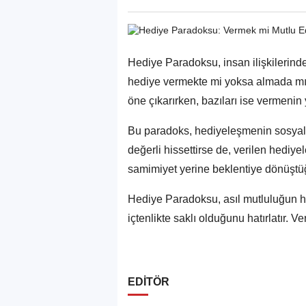
Hediye Paradoksu, insan ilişkilerinde 
hediye vermekte mi yoksa almada mı 
öne çıkarırken, bazıları ise vermenin y
Bu paradoks, hediyeleşmenin sosyal b
değerli hissettirse de, verilen hediyel
samimiyet yerine beklentiye dönüştüğ
Hediye Paradoksu, asıl mutluluğun h
içtenlikte saklı olduğunu hatırlatır.
EDİTÖR