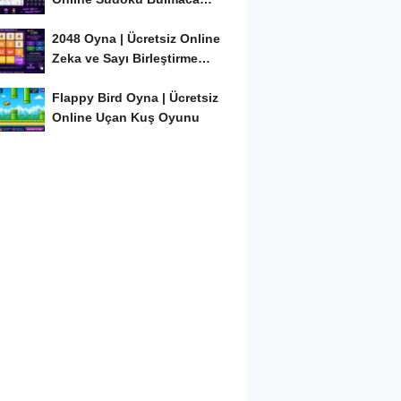
Oyunu
2048 Oyna | Ücretsiz Online
Zeka ve Sayı Birleştirme
Oyunu
Flappy Bird Oyna | Ücretsiz
Online Uçan Kuş Oyunu