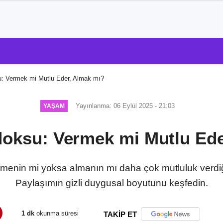
: Vermek mi Mutlu Eder, Almak mı?
Yayınlanma: 06 Eylül 2025 - 21:03
YAŞAM
doksu: Vermek mi Mutlu Ede
enin mi yoksa almanın mı daha çok mutluluk verdiğini
Paylaşımın gizli duygusal boyutunu keşfedin.
1 dk
okunma süresi
TAKİP ET