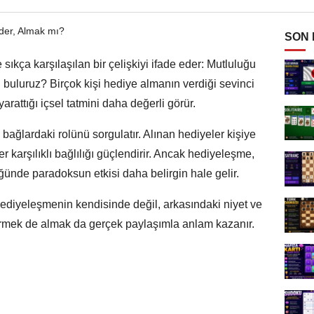
SON
sıkça karşılaşılan bir çelişkiyi ifade eder: Mutluluğu
buluruz? Birçok kişi hediye almanın verdiği sevinci
arattığı içsel tatmini daha değerli görür.
ağlardaki rolünü sorgulatır. Alınan hediyeler kişiye
er karşılıklı bağlılığı güçlendirir. Ancak hediyeleşme,
ünde paradoksun etkisi daha belirgin hale gelir.
ediyeleşmenin kendisinde değil, arkasındaki niyet ve
 Vermek de almak da gerçek paylaşımla anlam kazanır.