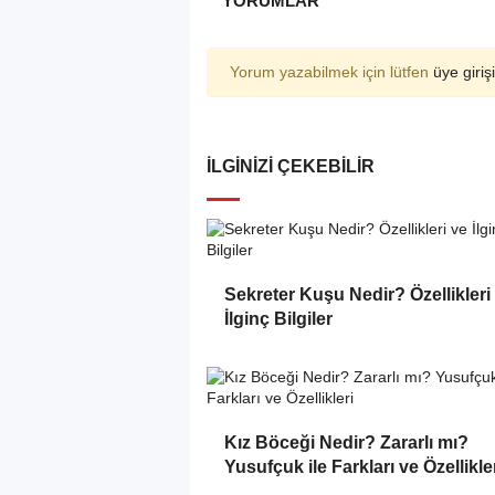
YORUMLAR
Yorum yazabilmek için lütfen
üye girişi
İLGINIZI ÇEKEBILIR
Sekreter Kuşu Nedir? Özellikleri
İlginç Bilgiler
Kız Böceği Nedir? Zararlı mı?
Yusufçuk ile Farkları ve Özellikle