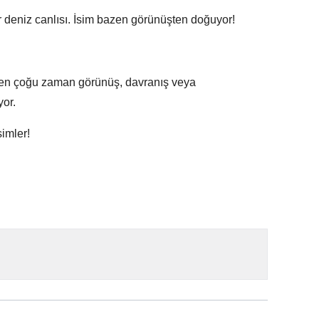
 deniz canlısı. İsim bazen görünüşten doğuyor!
rken çoğu zaman görünüş, davranış veya
yor.
imler!