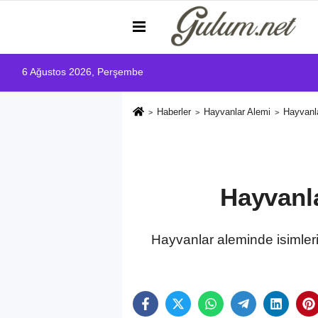
6 Ağustos 2026, Perşembe
Haberler
Hayvanlar Alemi
Hayvanla
Hayvanla
Hayvanlar aleminde isimleriy