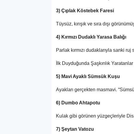
3) Çıplak Köstebek Faresi
Tüysüz, kırışık ve sıra dışı görünümü
4) Kırmızı Dudaklı Yarasa Balığı
Parlak kırmızı dudaklarıyla sanki ruj 
İlk Duyduğunda Şaşkınlık Yaratanlar
5) Mavi Ayaklı Sümsük Kuşu
Ayakları gerçekten masmavi. “Sümsük”
6) Dumbo Ahtapotu
Kulak gibi görünen yüzgeçleriyle Di
7) Şeytan Vatozu