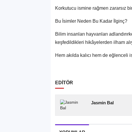
Korkutucu ismine rağmen zararsız bir
Bu İsimler Neden Bu Kadar İlginç?
Bilim insanları hayvanları adlandırı
keşfedildikleri hikâyelerden ilham alı
Hem akılda kalıcı hem de eğlenceli is
EDİTÖR
Jasmin Bal