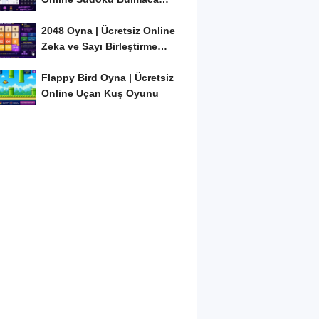
Oyunu
2048 Oyna | Ücretsiz Online
Zeka ve Sayı Birleştirme
Oyunu
Flappy Bird Oyna | Ücretsiz
Online Uçan Kuş Oyunu