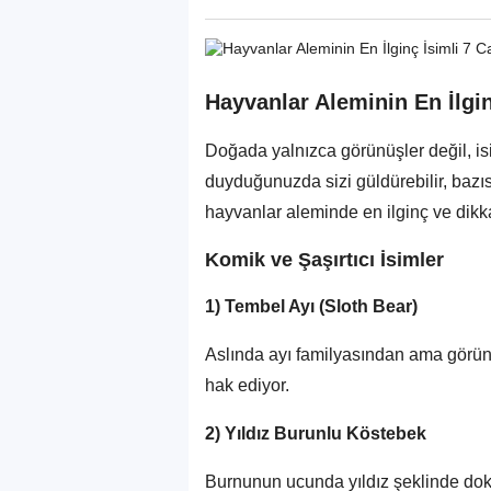
Hayvanlar Aleminin En İlgin
Doğada yalnızca görünüşler değil, isim
duyduğunuzda sizi güldürebilir, bazıs
hayvanlar aleminde en ilginç ve dikka
Komik ve Şaşırtıcı İsimler
1) Tembel Ayı (Sloth Bear)
Aslında ayı familyasından ama görünü
hak ediyor.
2) Yıldız Burunlu Köstebek
Burnunun ucunda yıldız şeklinde doku