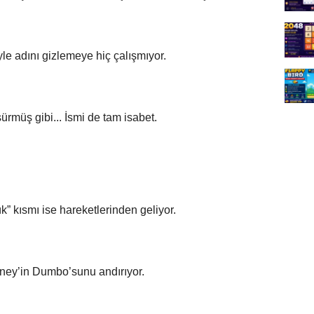
yle adını gizlemeye hiç çalışmıyor.
sürmüş gibi... İsmi de tam isabet.
 kısmı ise hareketlerinden geliyor.
sney’in Dumbo’sunu andırıyor.