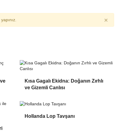
×
yapınız.
 ve
Kısa Gagalı Ekidna: Doğanın Zırhlı
ve Gizemli Canlısı
Hollanda Lop Tavşanı
ri