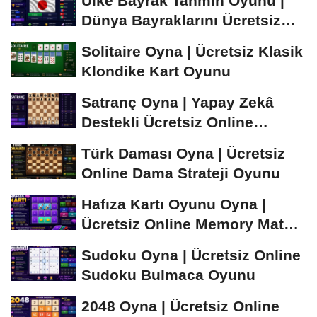
Ülke Bayrak Tahmin Oyunu |
Dünya Bayraklarını Ücretsiz
Öğren ve...
Solitaire Oyna | Ücretsiz Klasik
Klondike Kart Oyunu
Satranç Oyna | Yapay Zekâ
Destekli Ücretsiz Online
Satranç Oyunu
Türk Daması Oyna | Ücretsiz
Online Dama Strateji Oyunu
Hafıza Kartı Oyunu Oyna |
Ücretsiz Online Memory Match
Oyunu
Sudoku Oyna | Ücretsiz Online
Sudoku Bulmaca Oyunu
2048 Oyna | Ücretsiz Online