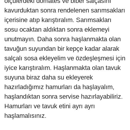
ölçülerdeki domates ve biber salçasını
kavurduktan sonra rendelenen sarımsakları
içerisine atıp karıştıralım. Sarımsakları
sosu ocaktan aldıktan sonra eklemeyi
unutmayın. Daha sonra haşlanmakta olan
tavuğun suyundan bir kepçe kadar alarak
salçalı sosa ekleyelim ve özdeşleşmesi için
iyice karıştıralım. Haşlanmakta olan tavuk
suyuna biraz daha su ekleyerek
hazırladığımız hamurları da haşlayalım,
haşlandıktan sonra servise hazırlayabiliriz.
Hamurları ve tavuk etini ayrı ayrı
haşlamalısınız.