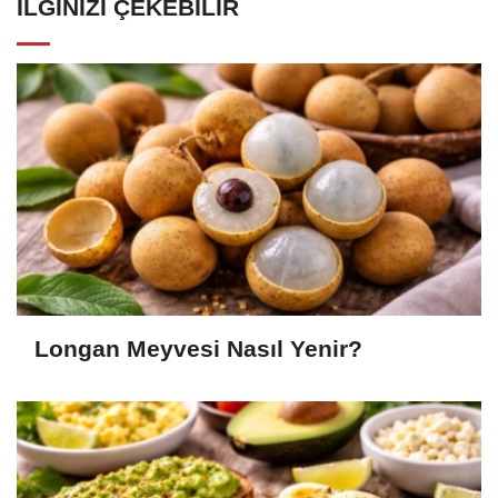
İLGINIZI ÇEKEBILIR
Longan Meyvesi Nasıl Yenir?