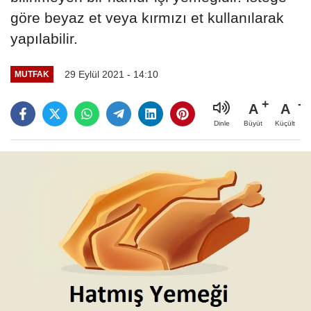
göre beyaz et veya kırmızı et kullanılarak
yapılabilir.
29 Eylül 2021 - 14:10
MUTFAK
A
A
Büyüt
Küçült
Dinle