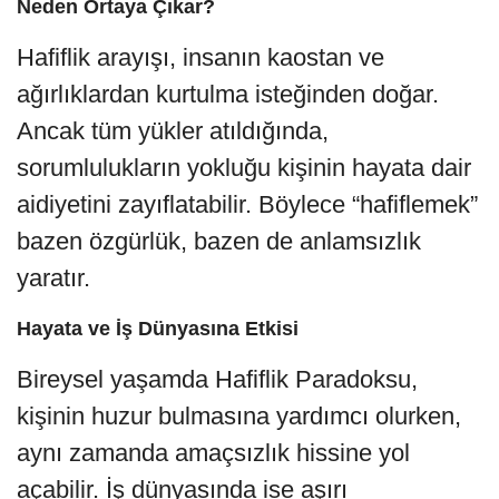
Neden Ortaya Çıkar?
Hafiflik arayışı, insanın kaostan ve
ağırlıklardan kurtulma isteğinden doğar.
Ancak tüm yükler atıldığında,
sorumlulukların yokluğu kişinin hayata dair
aidiyetini zayıflatabilir. Böylece “hafiflemek”
bazen özgürlük, bazen de anlamsızlık
yaratır.
Hayata ve İş Dünyasına Etkisi
Bireysel yaşamda Hafiflik Paradoksu,
kişinin huzur bulmasına yardımcı olurken,
aynı zamanda amaçsızlık hissine yol
açabilir. İş dünyasında ise aşırı