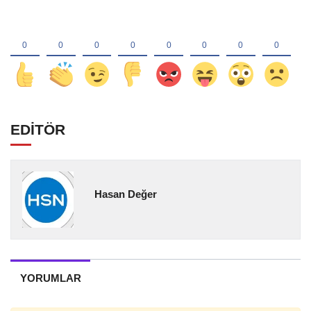
EDİTÖR
Hasan Değer
YORUMLAR