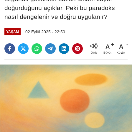
doğurduğunu açıklar. Peki bu paradoks
nasıl dengelenir ve doğru uygulanır?
02 Eylül 2025 - 22:50
YAŞAM
A
A
Büyüt
Küçült
Dinle