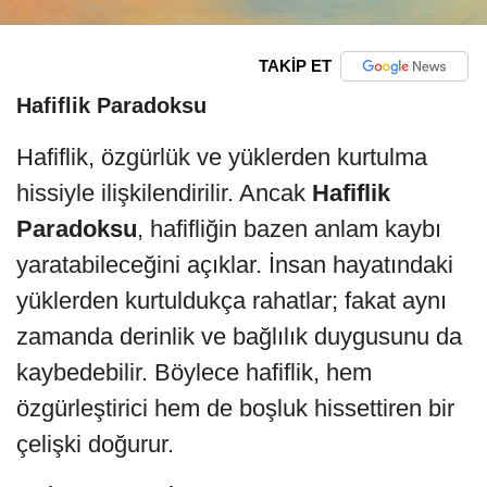
TAKİP ET
Hafiflik Paradoksu
Hafiflik, özgürlük ve yüklerden kurtulma
hissiyle ilişkilendirilir. Ancak
Hafiflik
Paradoksu
, hafifliğin bazen anlam kaybı
yaratabileceğini açıklar. İnsan hayatındaki
yüklerden kurtuldukça rahatlar; fakat aynı
zamanda derinlik ve bağlılık duygusunu da
kaybedebilir. Böylece hafiflik, hem
özgürleştirici hem de boşluk hissettiren bir
çelişki doğurur.