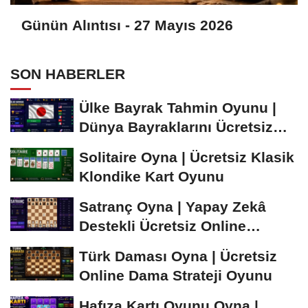
Günün Alıntısı - 27 Mayıs 2026
SON HABERLER
Ülke Bayrak Tahmin Oyunu |
Dünya Bayraklarını Ücretsiz
Öğren ve...
Solitaire Oyna | Ücretsiz Klasik
Klondike Kart Oyunu
Satranç Oyna | Yapay Zekâ
Destekli Ücretsiz Online
Satranç Oyunu
Türk Daması Oyna | Ücretsiz
Online Dama Strateji Oyunu
Hafıza Kartı Oyunu Oyna |