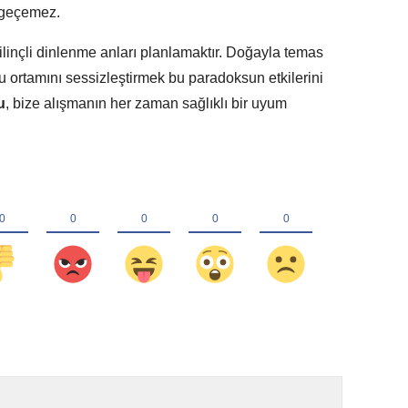
e geçemez.
linçli dinlenme anları planlamaktır. Doğayla temas
u ortamını sessizleştirmek bu paradoksun etkilerini
u
, bize alışmanın her zaman sağlıklı bir uyum