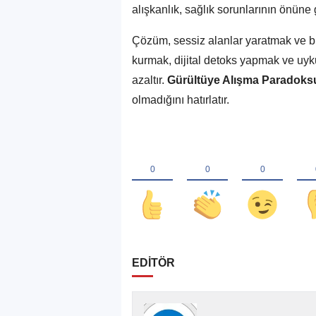
alışkanlık, sağlık sorunlarının önün
Çözüm, sessiz alanlar yaratmak ve bi
kurmak, dijital detoks yapmak ve uyk
azaltır.
Gürültüye Alışma Paradoks
olmadığını hatırlatır.
EDİTÖR