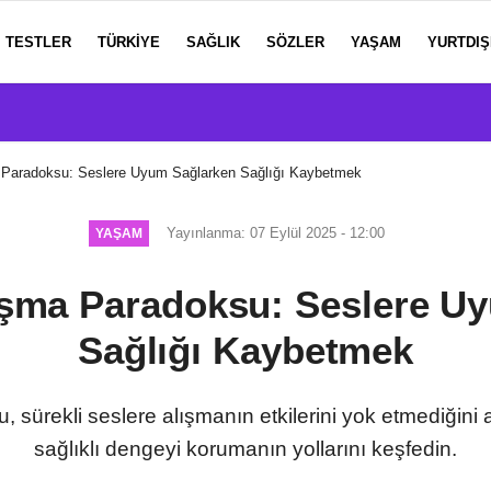
TESTLER
TÜRKIYE
SAĞLIK
SÖZLER
YAŞAM
YURTDIŞ
 Paradoksu: Seslere Uyum Sağlarken Sağlığı Kaybetmek
Yayınlanma: 07 Eylül 2025 - 12:00
YAŞAM
ışma Paradoksu: Seslere U
Sağlığı Kaybetmek
sürekli seslere alışmanın etkilerini yok etmediğini anl
sağlıklı dengeyi korumanın yollarını keşfedin.