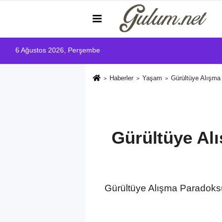
6 Ağustos 2026, Perşembe
Haberler
Yaşam
Gürültüye Alışma
Gürültüye Al
Gürültüye Alışma Paradoksu, 