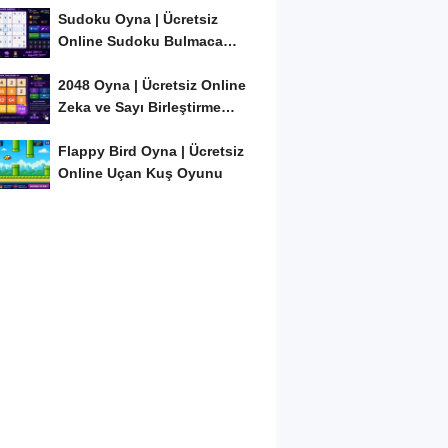
Sudoku Oyna | Ücretsiz
Online Sudoku Bulmaca
Oyunu
2048 Oyna | Ücretsiz Online
Zeka ve Sayı Birleştirme
Oyunu
Flappy Bird Oyna | Ücretsiz
Online Uçan Kuş Oyunu