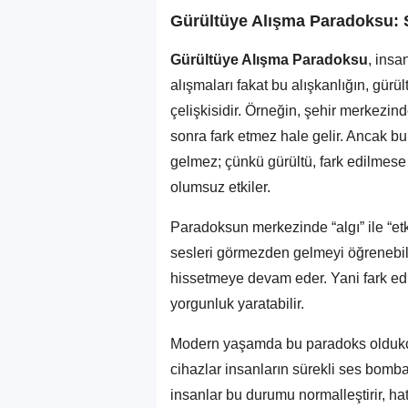
Gürültüye Alışma Paradoksu:
Gürültüye Alışma Paradoksu
, insa
alışmaları fakat bu alışkanlığın, gür
çelişkisidir. Örneğin, şehir merkezind
sonra fark etmez hale gelir. Ancak 
gelmez; çünkü gürültü, fark edilmese
olumsuz etkiler.
Paradoksun merkezinde “algı” ile “etki
sesleri görmezden gelmeyi öğrenebilir
hissetmeye devam eder. Yani fark edil
yorgunluk yaratabilir.
Modern yaşamda bu paradoks oldukça y
cihazlar insanların sürekli ses bom
insanlar bu durumu normalleştirir, hat