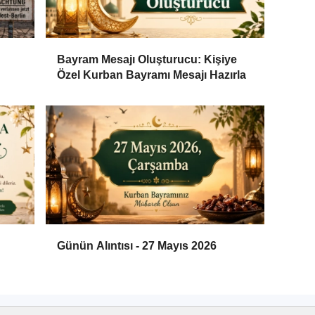
Bayram Mesajı Oluşturucu: Kişiye
Özel Kurban Bayramı Mesajı Hazırla
Günün Alıntısı - 27 Mayıs 2026