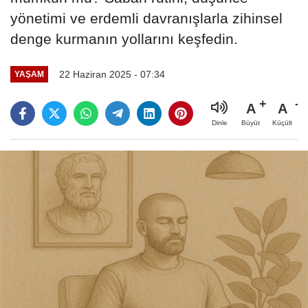
yönetimi ve erdemli davranışlarla zihinsel
denge kurmanın yollarını keşfedin.
22 Haziran 2025 - 07:34
YAŞAM
A
A
Büyüt
Küçült
Dinle