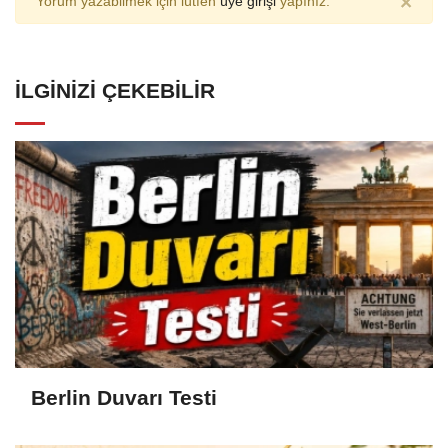
×
Yorum yazabilmek için lütfen
üye girişi
yapınız.
İLGINIZI ÇEKEBILIR
Berlin Duvarı Testi