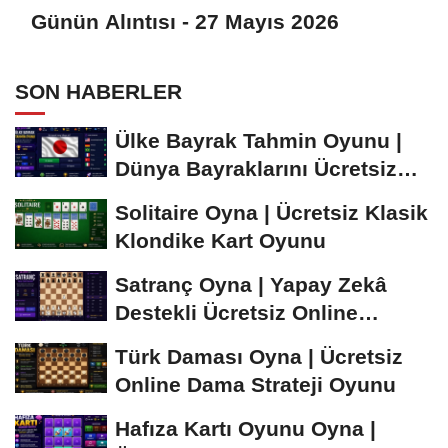
Günün Alıntısı - 27 Mayıs 2026
SON HABERLER
Ülke Bayrak Tahmin Oyunu |
Dünya Bayraklarını Ücretsiz
Öğren ve...
Solitaire Oyna | Ücretsiz Klasik
Klondike Kart Oyunu
Satranç Oyna | Yapay Zekâ
Destekli Ücretsiz Online
Satranç Oyunu
Türk Daması Oyna | Ücretsiz
Online Dama Strateji Oyunu
Hafıza Kartı Oyunu Oyna |