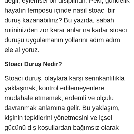
değil, eylemsel bir disiplindir. Peki, gündelik
hayatın temposu içinde nasıl stoacı bir
duruş kazanabiliriz? Bu yazıda, sabah
rutininizden zor karar anlarına kadar stoacı
duruşu uygulamanın yollarını adım adım
ele alıyoruz.
Stoacı Duruş Nedir?
Stoacı duruş, olaylara karşı serinkanlılıkla
yaklaşmak, kontrol edilemeyenlere
müdahale etmemek, erdemli ve ölçülü
davranmak anlamına gelir. Bu yaklaşım,
kişinin tepkilerini yönetmesini ve içsel
gücünü dış koşullardan bağımsız olarak