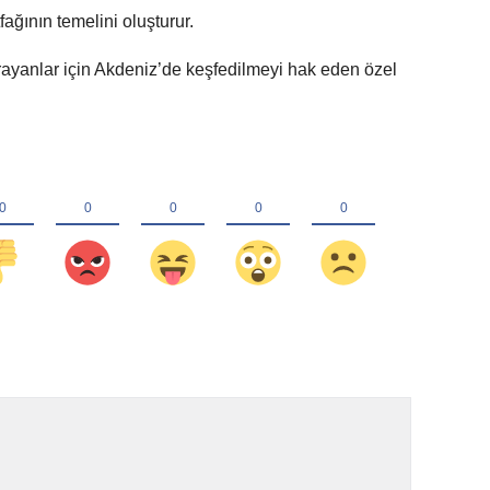
ağının temelini oluşturur.
arayanlar için Akdeniz’de keşfedilmeyi hak eden özel