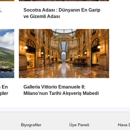
,
Socotra Adası : Dünyanın En Garip
ve Gizemli Adası
n En
Galleria Vittorio Emanuele II:
iler
Milano’nun Tarihi Alışveriş Mabedi
Biyografiler
Üye Paneli
Hava 