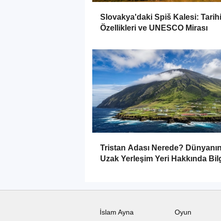
Slovakya'daki Spiš Kalesi: Tarihi
Özellikleri ve UNESCO Mirası
Tristan Adası Nerede? Dünyanı
Uzak Yerleşim Yeri Hakkında Bilg
İslam Ayna
Oyun