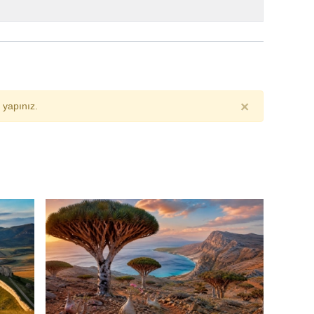
×
yapınız.