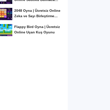
Oyunu
2048 Oyna | Ücretsiz Online
Zeka ve Sayı Birleştirme
Oyunu
Flappy Bird Oyna | Ücretsiz
Online Uçan Kuş Oyunu