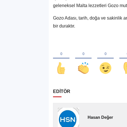
geleneksel Malta lezzetleri Gozo mutf
Gozo Adası, tarih, doğa ve sakinlik 
bir duraktır.
EDİTÖR
Hasan Değer