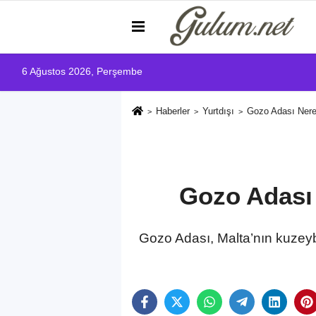
6 Ağustos 2026, Perşembe
Haberler
Yurtdışı
Gozo Adası Nered
Gozo Adası 
Gozo Adası, Malta’nın kuzeyba