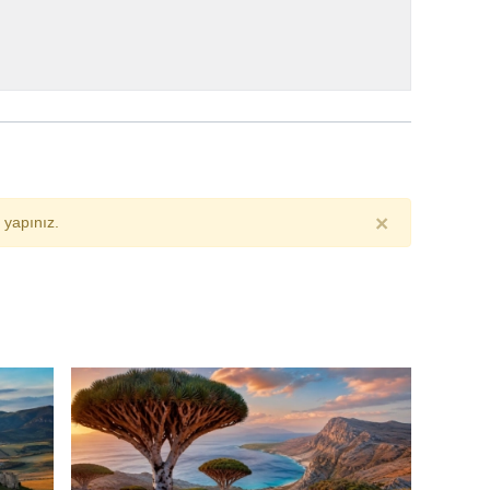
×
yapınız.