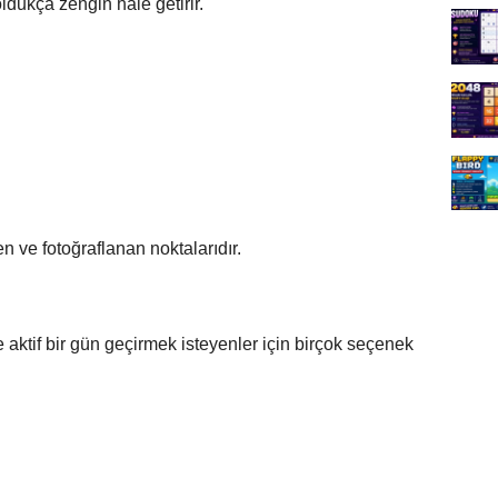
ldukça zengin hale getirir.
en ve fotoğraflanan noktalarıdır.
ktif bir gün geçirmek isteyenler için birçok seçenek