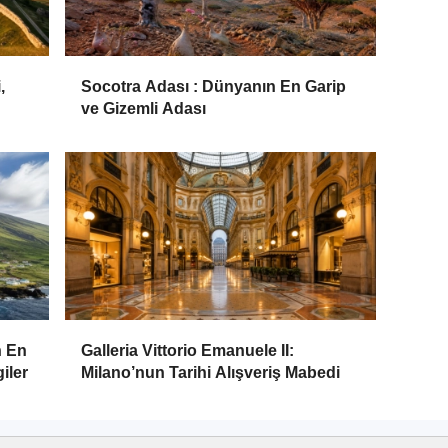
,
Socotra Adası : Dünyanın En Garip
ve Gizemli Adası
n En
Galleria Vittorio Emanuele II:
iler
Milano’nun Tarihi Alışveriş Mabedi