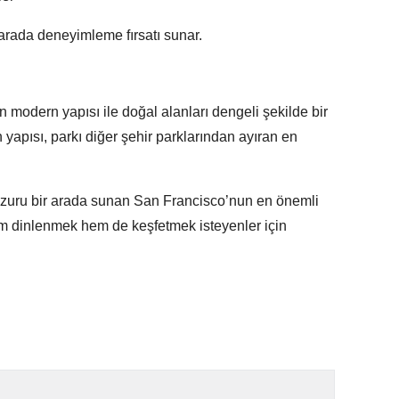
 arada deneyimleme fırsatı sunar.
modern yapısı ile doğal alanları dengeli şekilde bir
yapısı, parkı diğer şehir parklarından ayıran en
uzuru bir arada sunan San Francisco’nun en önemli
hem dinlenmek hem de keşfetmek isteyenler için