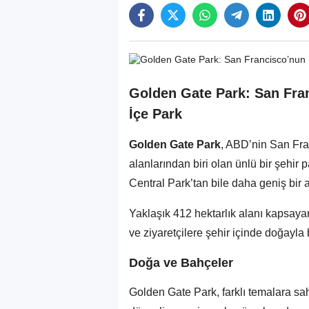
Golden Gate Park: San Fran
İçe Park
Golden Gate Park
, ABD’nin San Fra
alanlarından biri olan ünlü bir şehir 
Central Park’tan bile daha geniş bir a
Yaklaşık 412 hektarlık alanı kapsaya
ve ziyaretçilere şehir içinde doğayla 
Doğa ve Bahçeler
Golden Gate Park, farklı temalara sah