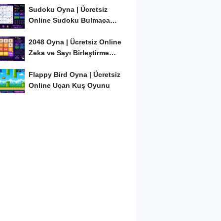
Sudoku Oyna | Ücretsiz
Online Sudoku Bulmaca
Oyunu
2048 Oyna | Ücretsiz Online
Zeka ve Sayı Birleştirme
Oyunu
Flappy Bird Oyna | Ücretsiz
Online Uçan Kuş Oyunu