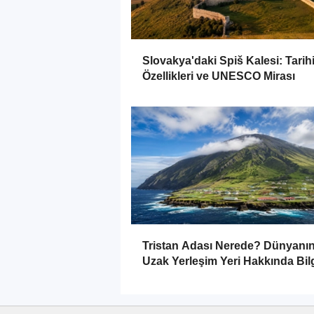
Slovakya'daki Spiš Kalesi: Tarihi
Özellikleri ve UNESCO Mirası
Tristan Adası Nerede? Dünyanı
Uzak Yerleşim Yeri Hakkında Bilg