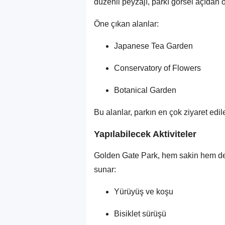
düzenli peyzajı, parkı görsel açıdan o
Öne çıkan alanlar:
Japanese Tea Garden
Conservatory of Flowers
Botanical Garden
Bu alanlar, parkın en çok ziyaret edil
Yapılabilecek Aktiviteler
Golden Gate Park, hem sakin hem de a
sunar:
Yürüyüş ve koşu
Bisiklet sürüşü