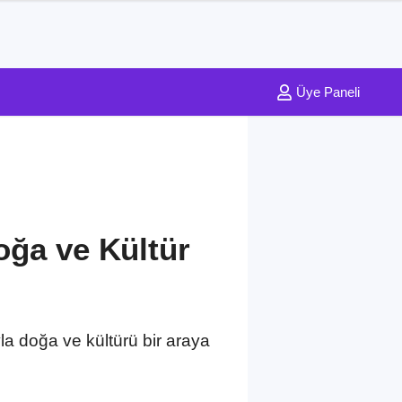
Üye Paneli
oğa ve Kültür
la doğa ve kültürü bir araya