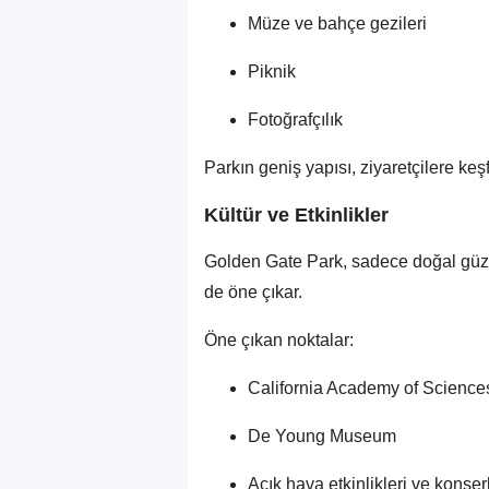
Müze ve bahçe gezileri
Piknik
Fotoğrafçılık
Parkın geniş yapısı, ziyaretçilere ke
Kültür ve Etkinlikler
Golden Gate Park, sadece doğal güzell
de öne çıkar.
Öne çıkan noktalar:
California Academy of Science
De Young Museum
Açık hava etkinlikleri ve konser