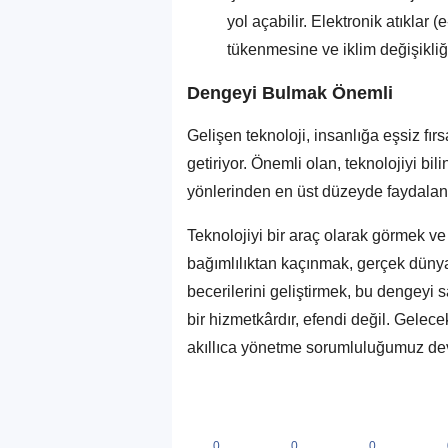
yol açabilir. Elektronik atıklar (
tükenmesine ve iklim değişikliğ
Dengeyi Bulmak Önemli
Gelişen teknoloji, insanlığa eşsiz fır
getiriyor. Önemli olan, teknolojiyi bi
yönlerinden en üst düzeyde faydalanır
Teknolojiyi bir araç olarak görmek 
bağımlılıktan kaçınmak, gerçek dünyad
becerilerini geliştirmek, bu dengeyi 
bir hizmetkârdır, efendi değil. Gelecek
akıllıca yönetme sorumluluğumuz de