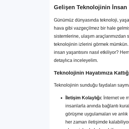
Gelişen Teknolojinin İnsan 
Günümüz dünyasında teknoloji, yaşa
hava gibi vazgeçilmez bir hale gelmiş
sistemlerine, ulaşım araçlarımızdan 
teknolojinin izlerini görmek mümkün.
insan yaşantısını nasıl etkiliyor? H
detaylıca inceleyelim.
Teknolojinin Hayatımıza Kattı
Teknolojinin sunduğu faydaları sayma
İletişim Kolaylığı:
İnternet ve m
insanlarla anında bağlantı kura
görüşme uygulamaları ve anlık
her zaman iletişimde kalabiliyor,