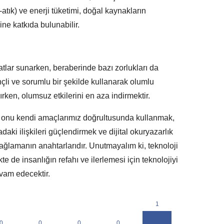
e-atık) ve enerji tüketimi, doğal kaynakların
ine katkıda bulunabilir.
satlar sunarken, beraberinde bazı zorlukları da
linçli ve sorumlu bir şekilde kullanarak olumlu
ken, olumsuz etkilerini en aza indirmektir.
ve onu kendi amaçlarımız doğrultusunda kullanmak,
aki ilişkileri güçlendirmek ve dijital okuryazarlık
sağlamanın anahtarlarıdır. Unutmayalım ki, teknoloji
te de insanlığın refahı ve ilerlemesi için teknolojiyi
vam edecektir.