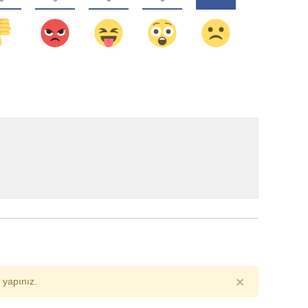
×
yapınız.