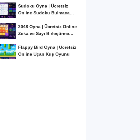
Sudoku Oyna | Ücretsiz
Online Sudoku Bulmaca
Oyunu
2048 Oyna | Ücretsiz Online
Zeka ve Sayı Birleştirme
Oyunu
Flappy Bird Oyna | Ücretsiz
Online Uçan Kuş Oyunu