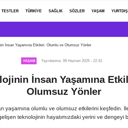
TESTLER
TÜRKIYE
SAĞLIK
SÖZLER
YAŞAM
YURTDIŞ
nin İnsan Yaşamına Etkileri: Olumlu ve Olumsuz Yönler
Yayınlanma: 08 Haziran 2025 - 22:41
YAŞAM
ojinin İnsan Yaşamına Etki
Olumsuz Yönler
n yaşamına olumlu ve olumsuz etkilerini keşfedin. İl
elişen teknolojinin hayatımızdaki yerini ve dengeyi