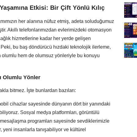
Yaşamına Etkisi: Bir Çift Yönlü Kılıç
mımızın her alanına nüfuz etmiş, adeta soluduğumuz
tir. Akıllı telefonlarımızdan evlerimizdeki otomasyon
sağlık hizmetlerine kadar her yerde gelişen
 Peki, bu baş döndürücü hızdaki teknolojik ilerleme,
em olumlu hem de olumsuz yönleriyle bu konuyu
ğı Olumlu Yönler
kla bitmez. İşte bunlardan bazıları:
obil cihazlar sayesinde dünyanın dört bir yanındaki
biliyoruz. Sosyal medya platformları, görüntülü
 mesajlaşma programları sayesinde sevdiklerimizle
 yeni insanlarla tanışabiliyor ve kültürel