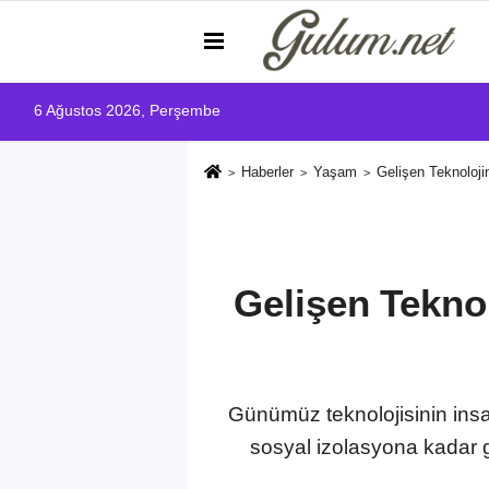
6 Ağustos 2026, Perşembe
Haberler
Yaşam
Gelişen Teknoloji
Gelişen Teknol
Günümüz teknolojisinin insa
sosyal izolasyona kadar g