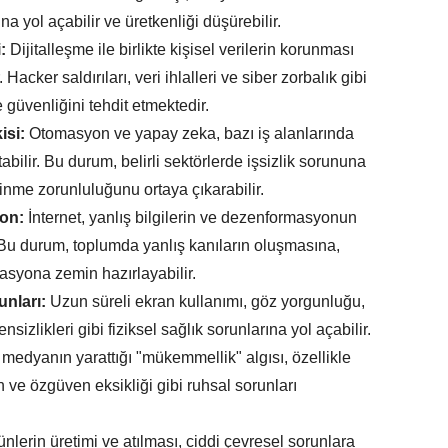
a yol açabilir ve üretkenliği düşürebilir.
:
Dijitalleşme ile birlikte kişisel verilerin korunması
Hacker saldırıları, veri ihlalleri ve siber zorbalık gibi
ve güvenliğini tehdit etmektedir.
isi:
Otomasyon ve yapay zeka, bazı iş alanlarında
abilir. Bu durum, belirli sektörlerde işsizlik sorununa
dinme zorunluluğunu ortaya çıkarabilir.
yon:
İnternet, yanlış bilgilerin ve dezenformasyonun
 Bu durum, toplumda yanlış kanıların oluşmasına,
syona zemin hazırlayabilir.
unları:
Uzun süreli ekran kullanımı, göz yorgunluğu,
izlikleri gibi fiziksel sağlık sorunlarına yol açabilir.
 medyanın yarattığı "mükemmellik" algısı, özellikle
ve özgüven eksikliği gibi ruhsal sorunları
nlerin üretimi ve atılması, ciddi çevresel sorunlara