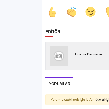
EDİTÖR
Füsun Değirmen
YORUMLAR
Yorum yazabilmek için lütfen
üye girişi