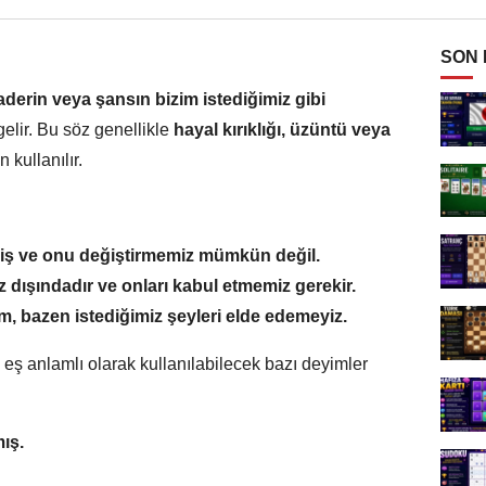
SON
aderin veya şansın bizim istediğimiz gibi
elir. Bu söz genellikle
hayal kırıklığı, üzüntü veya
 kullanılır.
iş ve onu değiştirmemiz mümkün değil.
 dışındadır ve onları kabul etmemiz gerekir.
, bazen istediğimiz şeyleri elde edemeyiz.
eş anlamlı olarak kullanılabilecek bazı deyimler
ış.