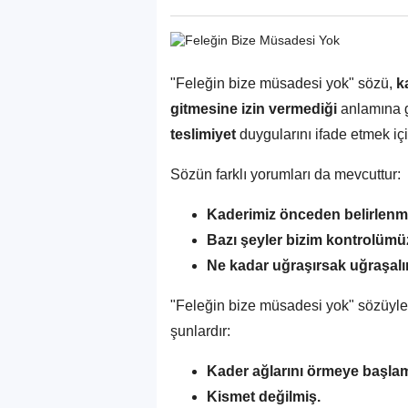
"Feleğin bize müsadesi yok" sözü,
k
gitmesine izin vermediği
anlamına g
teslimiyet
duygularını ifade etmek için
Sözün farklı yorumları da mevcuttur:
Kaderimiz önceden belirlenm
Bazı şeyler bizim kontrolümüz
Ne kadar uğraşırsak uğraşalım
"Feleğin bize müsadesi yok" sözüyle 
şunlardır:
Kader ağlarını örmeye başlam
Kismet değilmiş.