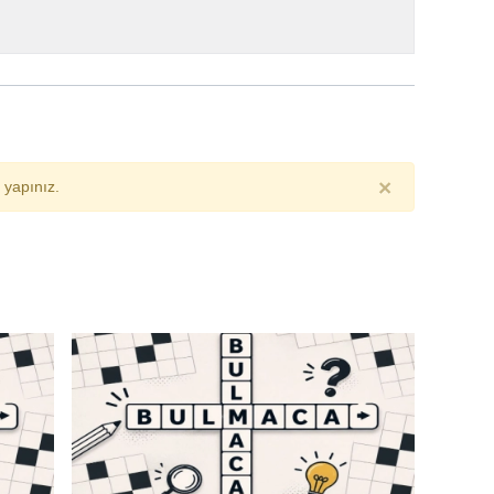
×
yapınız.