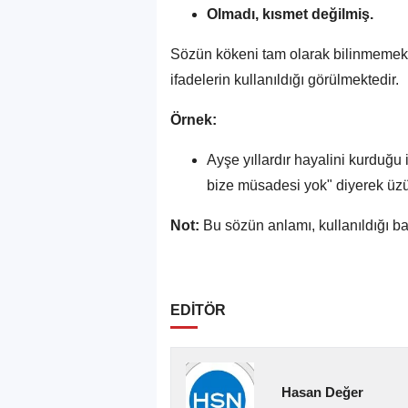
Olmadı, kısmet değilmiş.
Sözün kökeni tam olarak bilinmemekle
ifadelerin kullanıldığı görülmektedir.
Örnek:
Ayşe yıllardır hayalini kurduğ
bize müsadesi yok" diyerek üzün
Not:
Bu sözün anlamı, kullanıldığı ba
EDİTÖR
Hasan Değer