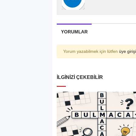
YORUMLAR
Yorum yazabilmek için lütfen
üye girişi
İLGINIZI ÇEKEBILIR