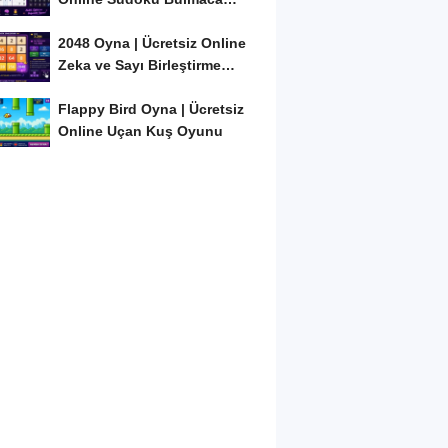
Oyunu
2048 Oyna | Ücretsiz Online
Zeka ve Sayı Birleştirme
Oyunu
Flappy Bird Oyna | Ücretsiz
Online Uçan Kuş Oyunu