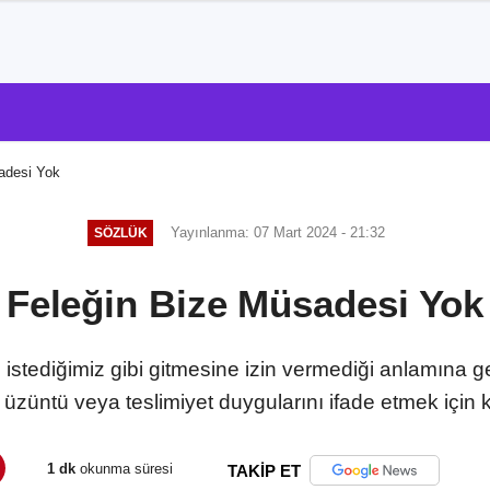
adesi Yok
Yayınlanma: 07 Mart 2024 - 21:32
SÖZLÜK
Feleğin Bize Müsadesi Yok
istediğimiz gibi gitmesine izin vermediği anlamına gel
ı, üzüntü veya teslimiyet duygularını ifade etmek için ku
1 dk
okunma süresi
TAKİP ET