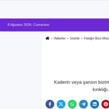
8 Ağustos 2026, Cumartesi
Haberler
Sözlük
Feleğin Bize Müs
Kaderin veya şansın bizim 
kırıklığ