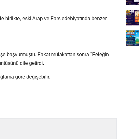
 birlikte, eski Arap ve Fars edebiyatında benzer
u işe başvurmuştu. Fakat mülakattan sonra "Feleğin
tüsünü dile getirdi.
ğlama göre değişebilir.