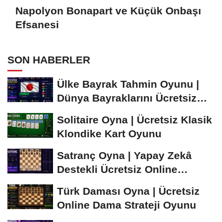
Napolyon Bonapart ve Küçük Onbaşı
Efsanesi
SON HABERLER
Ülke Bayrak Tahmin Oyunu |
Dünya Bayraklarını Ücretsiz
Öğren ve...
Solitaire Oyna | Ücretsiz Klasik
Klondike Kart Oyunu
Satranç Oyna | Yapay Zekâ
Destekli Ücretsiz Online
Satranç Oyunu
Türk Daması Oyna | Ücretsiz
Online Dama Strateji Oyunu