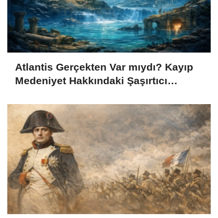
Atlantis Gerçekten Var mıydı? Kayıp
Medeniyet Hakkındaki Şaşırtıcı
Gerçekler