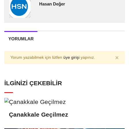
Hasan Değer
YORUMLAR
×
Yorum yazabilmek için lütfen
üye girişi
yapınız.
İLGINIZI ÇEKEBILIR
Çanakkale Geçilmez