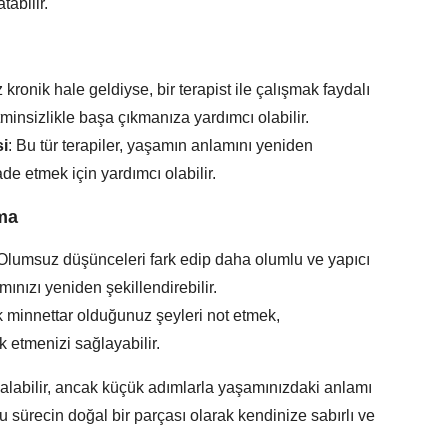
abilir.
z kronik hale geldiyse, bir terapist ile çalışmak faydalı
atminsizlikle başa çıkmanıza yardımcı olabilir.
si
: Bu tür terapiler, yaşamın anlamını yeniden
de etmek için yardımcı olabilir.
rma
 Olumsuz düşünceleri fark edip daha olumlu ve yapıcı
mınızı yeniden şekillendirebilir.
k minnettar olduğunuz şeyleri not etmek,
k etmenizi sağlayabilir.
labilir, ancak küçük adımlarla yaşamınızdaki anlamı
u sürecin doğal bir parçası olarak kendinize sabırlı ve