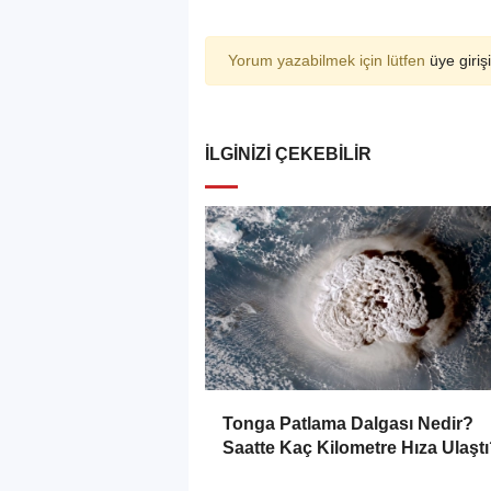
Yorum yazabilmek için lütfen
üye girişi
İLGINIZI ÇEKEBILIR
Tonga Patlama Dalgası Nedir?
Saatte Kaç Kilometre Hıza Ulaşt