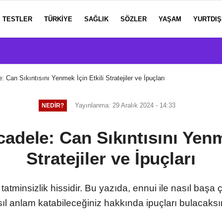
TESTLER
TÜRKIYE
SAĞLIK
SÖZLER
YAŞAM
YURTDIŞ
: Can Sıkıntısını Yenmek İçin Etkili Stratejiler ve İpuçları
Yayınlanma: 29 Aralık 2024 - 14:33
NEDIR?
adele: Can Sıkıntısını Yenm
Stratejiler ve İpuçları
 tatminsizlik hissidir. Bu yazıda, ennui ile nasıl baş
ıl anlam katabileceğiniz hakkında ipuçları bulacaksı