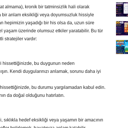
t almama), kronik bir tatminsizlik hali olarak
 bir anlam eksikliği veya doyumsuzluk hissiyle
an hepimizin yaşadığı bir his olsa da, uzun süre
l yaşam üzerinde olumsuz etkiler yaratabilir. Bu tür
 stratejiler vardır:
yi hissettiğinizde, bu duygunun neden
ışın. Kendi duygularınızı anlamak, sorunu daha iyi
ı hissettiğinizde, bu durumu yargılamadan kabul edin.
n da doğal olduğunu hatırlatın.
i, sıklıkla hedef eksikliği veya yaşamın bir amacının
defler belirlemek, hayatınıza anlam katabilir.