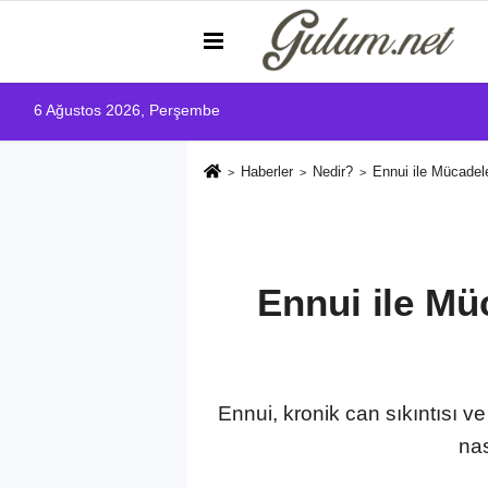
6 Ağustos 2026, Perşembe
Haberler
Nedir?
Ennui ile Mücadele
Ennui ile Müc
Ennui, kronik can sıkıntısı ve
nas