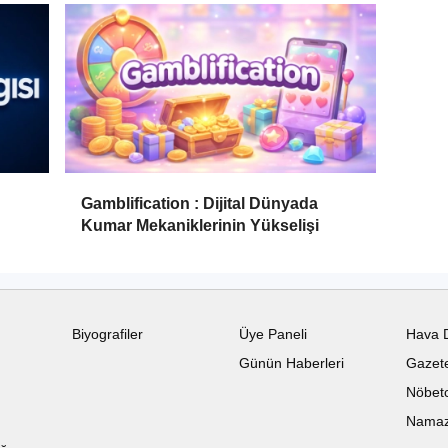
Gamblification : Dijital Dünyada
Kumar Mekaniklerinin Yükselişi
Biyografiler
Üye Paneli
Hava 
Günün Haberleri
Gazete
Nöbetc
Namaz 