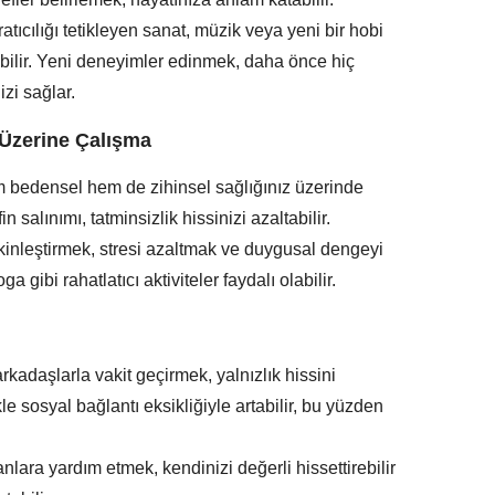
ratıcılığı tetikleyen sanat, müzik veya yeni bir hobi
tebilir. Yeni deneyimler edinmek, daha önce hiç
zi sağlar.
 Üzerine Çalışma
m bedensel hem de zihinsel sağlığınız üzerinde
in salınımı, tatminsizlik hissinizi azaltabilir.
akinleştirmek, stresi azaltmak ve duygusal dengeyi
gibi rahatlatıcı aktiviteler faydalı olabilir.
arkadaşlarla vakit geçirmek, yalnızlık hissini
ikle sosyal bağlantı eksikliğiyle artabilir, bu yüzden
anlara yardım etmek, kendinizi değerli hissettirebilir