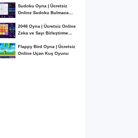
Sudoku Oyna | Ücretsiz
Online Sudoku Bulmaca
Oyunu
2048 Oyna | Ücretsiz Online
Zeka ve Sayı Birleştirme
Oyunu
Flappy Bird Oyna | Ücretsiz
Online Uçan Kuş Oyunu