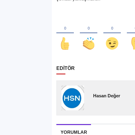
EDİTÖR
Hasan Değer
YORUMLAR