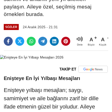
paylaşın. Aileye özel, seçilmiş mesaj
örnekleri burada.
24 Aralık 2025 - 21:31
SÖZLER
A
A
Büyüt
Küçült
Dinle
TAKİP ET
Enişteye En İyi Yılbaşı Mesajları
Enişteye yılbaşı mesajları; saygı,
samimiyet ve aile bağlarını zarif bir dille
ifade etmenin güzel bir yoludur. Aileye