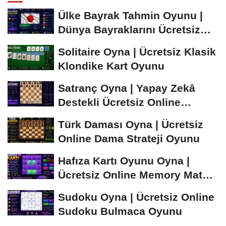
Ülke Bayrak Tahmin Oyunu |
Dünya Bayraklarını Ücretsiz
Öğren ve...
Solitaire Oyna | Ücretsiz Klasik
Klondike Kart Oyunu
Satranç Oyna | Yapay Zekâ
Destekli Ücretsiz Online
Satranç Oyunu
Türk Daması Oyna | Ücretsiz
Online Dama Strateji Oyunu
Hafıza Kartı Oyunu Oyna |
Ücretsiz Online Memory Match
Oyunu
Sudoku Oyna | Ücretsiz Online
Sudoku Bulmaca Oyunu