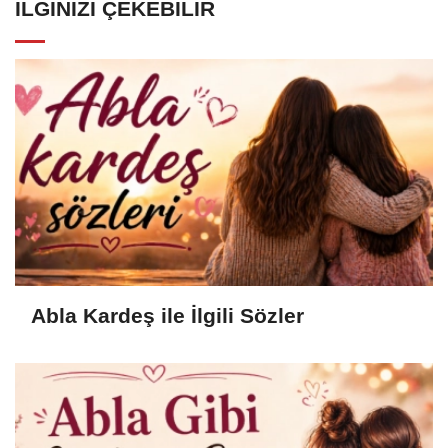
İLGINIZI ÇEKEBILIR
Abla Kardeş ile İlgili Sözler