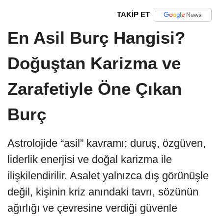
TAKİP ET
En Asil Burç Hangisi?
Doğuştan Karizma ve
Zarafetiyle Öne Çıkan
Burç
Astrolojide “asil” kavramı; duruş, özgüven,
liderlik enerjisi ve doğal karizma ile
ilişkilendirilir. Asalet yalnızca dış görünüşle
değil, kişinin kriz anındaki tavrı, sözünün
ağırlığı ve çevresine verdiği güvenle