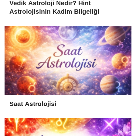
Vedik Astroloji Nedir? Hint
Astrolojisinin Kadim Bilgeliği
Saat Astrolojisi