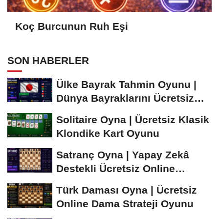
Koç Burcunun Ruh Eşi
SON HABERLER
Ülke Bayrak Tahmin Oyunu |
Dünya Bayraklarını Ücretsiz
Öğren ve...
Solitaire Oyna | Ücretsiz Klasik
Klondike Kart Oyunu
Satranç Oyna | Yapay Zekâ
Destekli Ücretsiz Online
Satranç Oyunu
Türk Daması Oyna | Ücretsiz
Online Dama Strateji Oyunu