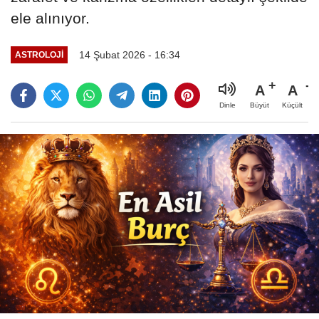
ele alınıyor.
14 Şubat 2026 - 16:34
ASTROLOJI
A
A
Büyüt
Küçült
Dinle