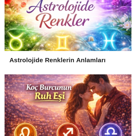
Astrolojide Renklerin Anlamları