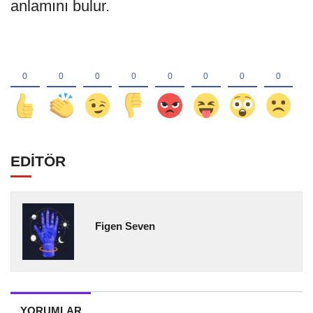
anlamını bulur.
EDİTÖR
Figen Seven
YORUMLAR