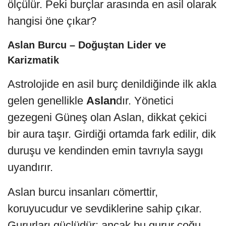
ölçülür. Peki burçlar arasında en asil olarak
hangisi öne çıkar?
Aslan Burcu – Doğuştan Lider ve
Karizmatik
Astrolojide en asil burç denildiğinde ilk akla
gelen genellikle
Aslan
dır. Yönetici
gezegeni Güneş olan Aslan, dikkat çekici
bir aura taşır. Girdiği ortamda fark edilir, dik
duruşu ve kendinden emin tavrıyla saygı
uyandırır.
Aslan burcu insanları cömerttir,
koruyucudur ve sevdiklerine sahip çıkar.
Gururları güçlüdür; ancak bu gurur çoğu