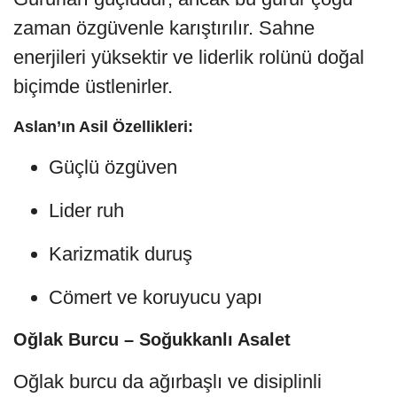
zaman özgüvenle karıştırılır. Sahne
enerjileri yüksektir ve liderlik rolünü doğal
biçimde üstlenirler.
Aslan’ın Asil Özellikleri:
Güçlü özgüven
Lider ruh
Karizmatik duruş
Cömert ve koruyucu yapı
Oğlak Burcu – Soğukkanlı Asalet
Oğlak burcu da ağırbaşlı ve disiplinli