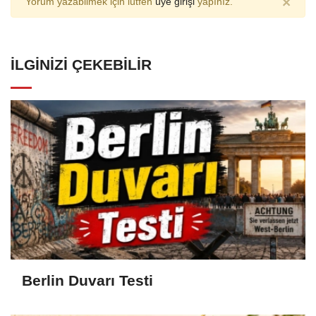
×
Yorum yazabilmek için lütfen
üye girişi
yapınız.
İLGINIZI ÇEKEBILIR
Berlin Duvarı Testi