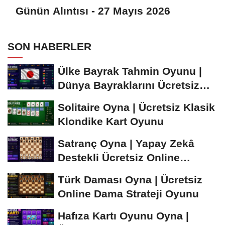
Günün Alıntısı - 27 Mayıs 2026
SON HABERLER
Ülke Bayrak Tahmin Oyunu |
Dünya Bayraklarını Ücretsiz
Öğren ve...
Solitaire Oyna | Ücretsiz Klasik
Klondike Kart Oyunu
Satranç Oyna | Yapay Zekâ
Destekli Ücretsiz Online
Satranç Oyunu
Türk Daması Oyna | Ücretsiz
Online Dama Strateji Oyunu
Hafıza Kartı Oyunu Oyna |