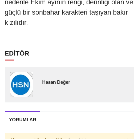
nedenle Ekim ayının rengi, derinliği olan ve
güçlü bir sonbahar karakteri taşıyan bakır
kızılıdır.
EDİTÖR
Hasan Değer
YORUMLAR