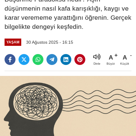
düşünmenin nasıl kafa karışıklığı, kaygı ve
karar verememe yarattığını öğrenin. Gerçek
bilgelikte dengeyi keşfedin.
30 Ağustos 2025 - 16:15
YAŞAM
A
A
Büyüt
Küçült
Dinle