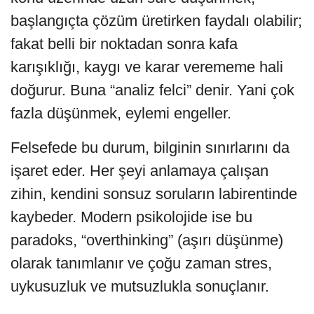
başlangıçta çözüm üretirken faydalı olabilir;
fakat belli bir noktadan sonra kafa
karışıklığı, kaygı ve karar verememe hali
doğurur. Buna “analiz felci” denir. Yani çok
fazla düşünmek, eylemi engeller.
Felsefede bu durum, bilginin sınırlarını da
işaret eder. Her şeyi anlamaya çalışan
zihin, kendini sonsuz soruların labirentinde
kaybeder. Modern psikolojide ise bu
paradoks, “overthinking” (aşırı düşünme)
olarak tanımlanır ve çoğu zaman stres,
uykusuzluk ve mutsuzlukla sonuçlanır.