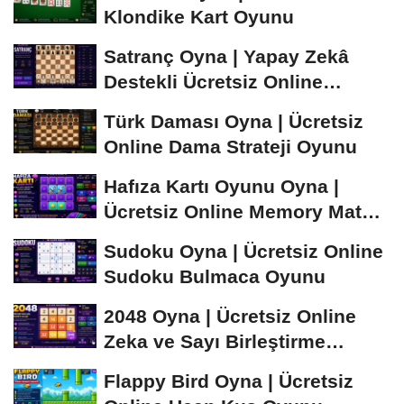
Klondike Kart Oyunu
Satranç Oyna | Yapay Zekâ
Destekli Ücretsiz Online
Satranç Oyunu
Türk Daması Oyna | Ücretsiz
Online Dama Strateji Oyunu
Hafıza Kartı Oyunu Oyna |
Ücretsiz Online Memory Match
Oyunu
Sudoku Oyna | Ücretsiz Online
Sudoku Bulmaca Oyunu
2048 Oyna | Ücretsiz Online
Zeka ve Sayı Birleştirme
Oyunu
Flappy Bird Oyna | Ücretsiz