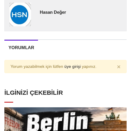
Hasan Değer
YORUMLAR
×
Yorum yazabilmek için lütfen
üye girişi
yapınız.
İLGINIZI ÇEKEBILIR