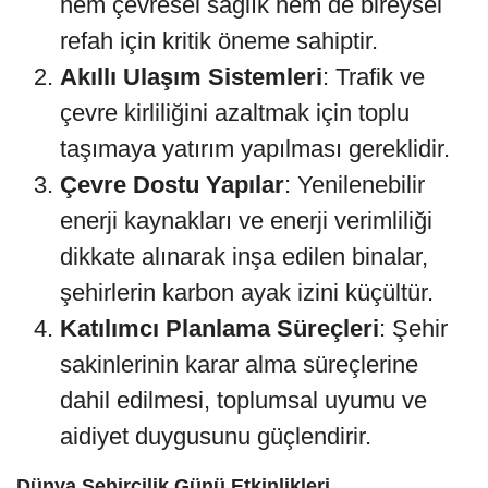
hem çevresel sağlık hem de bireysel
refah için kritik öneme sahiptir.
Akıllı Ulaşım Sistemleri
: Trafik ve
çevre kirliliğini azaltmak için toplu
taşımaya yatırım yapılması gereklidir.
Çevre Dostu Yapılar
: Yenilenebilir
enerji kaynakları ve enerji verimliliği
dikkate alınarak inşa edilen binalar,
şehirlerin karbon ayak izini küçültür.
Katılımcı Planlama Süreçleri
: Şehir
sakinlerinin karar alma süreçlerine
dahil edilmesi, toplumsal uyumu ve
aidiyet duygusunu güçlendirir.
Dünya Şehircilik Günü Etkinlikleri