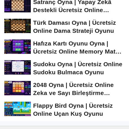
Satranç Oyna | Yapay Zekâ
Destekli Ücretsiz Online
Satranç Oyunu
Türk Daması Oyna | Ücretsiz
Online Dama Strateji Oyunu
Hafıza Kartı Oyunu Oyna |
Ücretsiz Online Memory Match
Oyunu
Sudoku Oyna | Ücretsiz Online
Sudoku Bulmaca Oyunu
2048 Oyna | Ücretsiz Online
Zeka ve Sayı Birleştirme
Oyunu
Flappy Bird Oyna | Ücretsiz
Online Uçan Kuş Oyunu