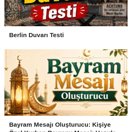
Berlin Duvarı Testi
Bayram Mesajı Oluşturucu: Kişiye