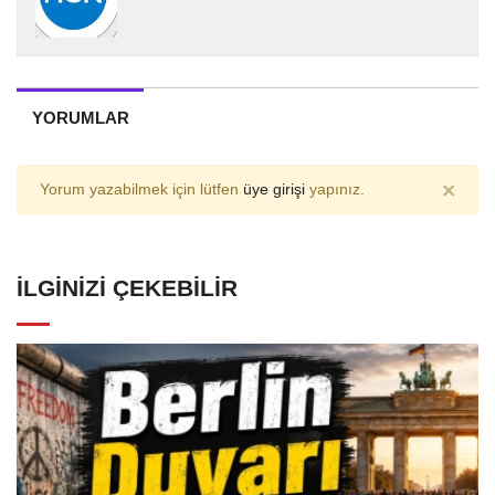
YORUMLAR
×
Yorum yazabilmek için lütfen
üye girişi
yapınız.
İLGINIZI ÇEKEBILIR