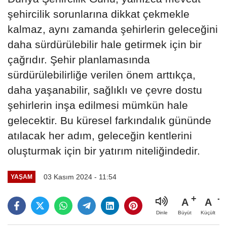
şehircilik sorunlarına dikkat çekmekle
kalmaz, aynı zamanda şehirlerin geleceğini
daha sürdürülebilir hale getirmek için bir
çağrıdır. Şehir planlamasında
sürdürülebilirliğe verilen önem arttıkça,
daha yaşanabilir, sağlıklı ve çevre dostu
şehirlerin inşa edilmesi mümkün hale
gelecektir. Bu küresel farkındalık gününde
atılacak her adım, geleceğin kentlerini
oluşturmak için bir yatırım niteliğindedir.
03 Kasım 2024 - 11:54
YAŞAM
A
A
Büyüt
Küçült
Dinle