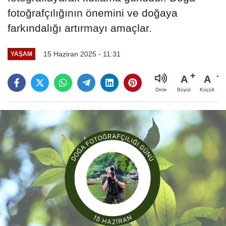
fotoğrafçılığının önemini ve doğaya
farkındalığı artırmayı amaçlar.
15 Haziran 2025 - 11:31
YAŞAM
A
A
Büyüt
Küçült
Dinle