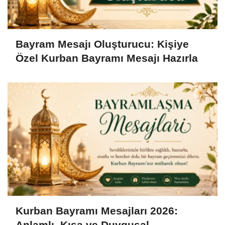
Bayram Mesajı Oluşturucu: Kişiye
Özel Kurban Bayramı Mesajı Hazırla
Kurban Bayramı Mesajları 2026:
Anlamlı, Kısa ve Duygusal