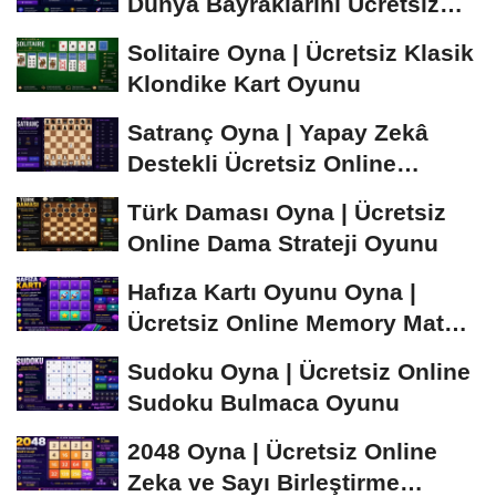
Dünya Bayraklarını Ücretsiz
Öğren ve...
Solitaire Oyna | Ücretsiz Klasik
Klondike Kart Oyunu
Satranç Oyna | Yapay Zekâ
Destekli Ücretsiz Online
Satranç Oyunu
Türk Daması Oyna | Ücretsiz
Online Dama Strateji Oyunu
Hafıza Kartı Oyunu Oyna |
Ücretsiz Online Memory Match
Oyunu
Sudoku Oyna | Ücretsiz Online
Sudoku Bulmaca Oyunu
2048 Oyna | Ücretsiz Online
Zeka ve Sayı Birleştirme