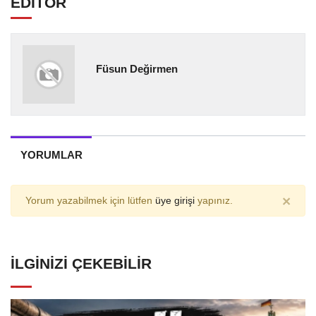
EDİTÖR
Füsun Değirmen
YORUMLAR
×
Yorum yazabilmek için lütfen
üye girişi
yapınız.
İLGINIZI ÇEKEBILIR