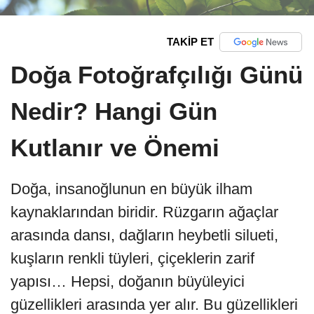
TAKİP ET
Doğa Fotoğrafçılığı Günü
Nedir? Hangi Gün
Kutlanır ve Önemi
Doğa, insanoğlunun en büyük ilham
kaynaklarından biridir. Rüzgarın ağaçlar
arasında dansı, dağların heybetli silueti,
kuşların renkli tüyleri, çiçeklerin zarif
yapısı… Hepsi, doğanın büyüleyici
güzellikleri arasında yer alır. Bu güzellikleri