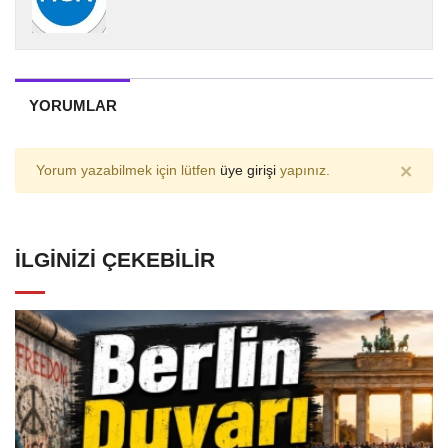
YORUMLAR
×
Yorum yazabilmek için lütfen
üye girişi
yapınız.
İLGINIZI ÇEKEBILIR