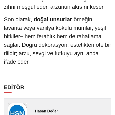
zihni meşgul eder, arzunun akışını keser.
Son olarak,
doğal unsurlar
örneğin
lavanta veya vanilya kokulu mumlar, yeşil
bitkiler– hem ferahlık hem de rahatlama
sağlar. Doğru dekorasyon, estetikten öte bir
dildir; arzu, sevgi ve tutkuyu aynı anda
ifade eder.
EDİTÖR
Hasan Değer