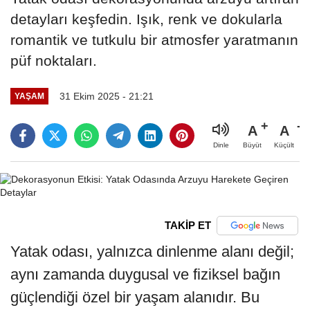
detayları keşfedin. Işık, renk ve dokularla
romantik ve tutkulu bir atmosfer yaratmanın
püf noktaları.
31 Ekim 2025 - 21:21
YAŞAM
A
A
Büyüt
Küçült
Dinle
TAKİP ET
Yatak odası, yalnızca dinlenme alanı değil;
aynı zamanda duygusal ve fiziksel bağın
güçlendiği özel bir yaşam alanıdır. Bu