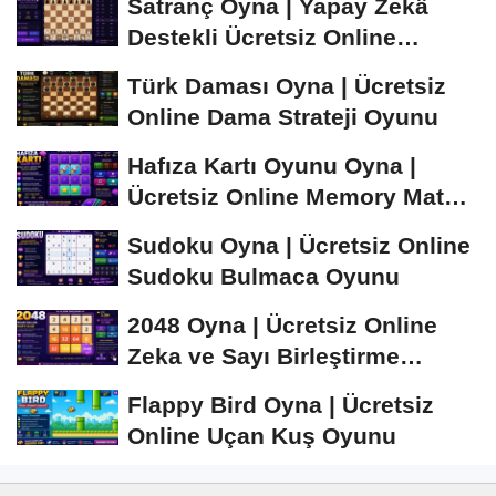
Satranç Oyna | Yapay Zekâ
Destekli Ücretsiz Online
Satranç Oyunu
Türk Daması Oyna | Ücretsiz
Online Dama Strateji Oyunu
Hafıza Kartı Oyunu Oyna |
Ücretsiz Online Memory Match
Oyunu
Sudoku Oyna | Ücretsiz Online
Sudoku Bulmaca Oyunu
2048 Oyna | Ücretsiz Online
Zeka ve Sayı Birleştirme
Oyunu
Flappy Bird Oyna | Ücretsiz
Online Uçan Kuş Oyunu