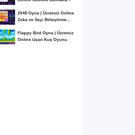
Oyunu
2048 Oyna | Ücretsiz Online
Zeka ve Sayı Birleştirme
Oyunu
Flappy Bird Oyna | Ücretsiz
Online Uçan Kuş Oyunu