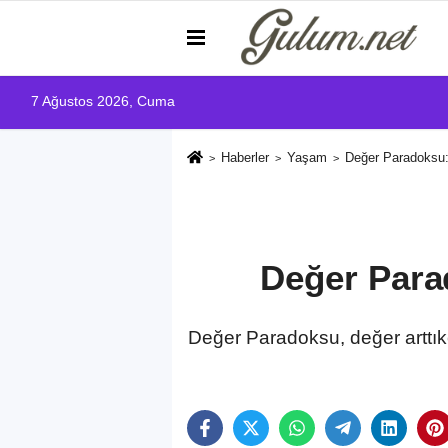
7 Ağustos 2026, Cuma
Haberler
Yaşam
Değer Paradoksu: 
Değer Parad
Değer Paradoksu, değer arttık