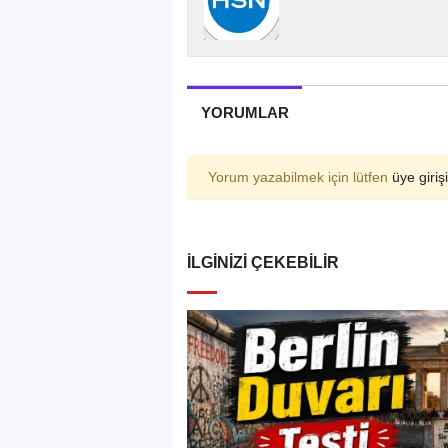
YORUMLAR
Yorum yazabilmek için lütfen
üye girişi
İLGINIZI ÇEKEBILIR