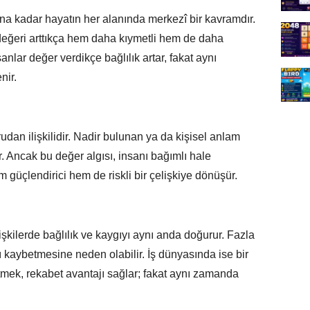
ına kadar hayatın her alanında merkezî bir kavramdır.
 değeri arttıkça hem daha kıymetli hem de daha
anlar değer verdikçe bağlılık artar, fakat aynı
nir.
udan ilişkilidir. Nadir bulunan ya da kişisel anlam
. Ancak bu değer algısı, insanı bağımlı hale
 güçlendirici hem de riskli bir çelişkiye dönüşür.
şkilerde bağlılık ve kaygıyı aynı anda doğurur. Fazla
nı kaybetmesine neden olabilir. İş dünyasında ise bir
mek, rekabet avantajı sağlar; fakat aynı zamanda