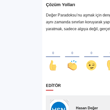
Çözüm Yolları
Değer Paradoksu’nu aşmak için denge
aynı zamanda sınırları koruyarak yapı
yaratmak, sadece algıya değil, gerçek
EDİTÖR
Hasan Değer