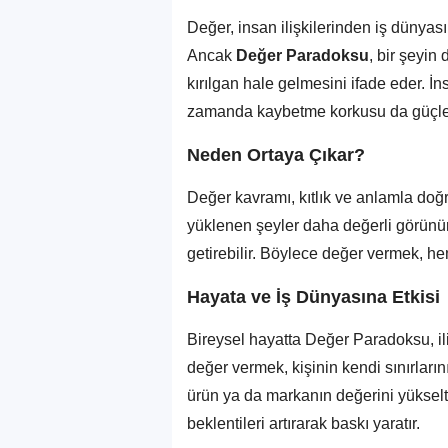
Değer, insan ilişkilerinden iş dünyas
Ancak
Değer Paradoksu
, bir şeyin
kırılgan hale gelmesini ifade eder. İns
zamanda kaybetme korkusu da güçle
Neden Ortaya Çıkar?
Değer kavramı, kıtlık ve anlamla doğr
yüklenen şeyler daha değerli görünür
getirebilir. Böylece değer vermek, hem
Hayata ve İş Dünyasına Etkisi
Bireysel hayatta Değer Paradoksu, ili
değer vermek, kişinin kendi sınırları
ürün ya da markanın değerini yükselt
beklentileri artırarak baskı yaratır.