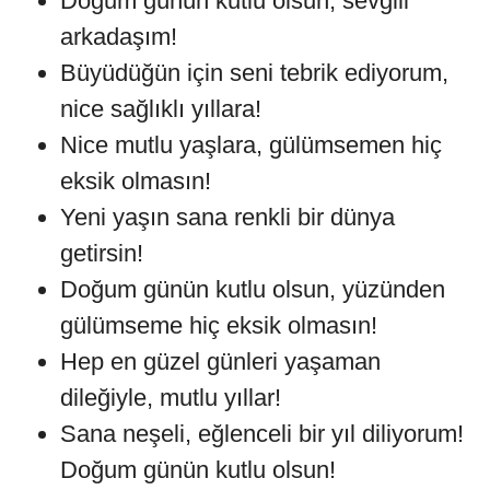
Doğum günün kutlu olsun, sevgili
arkadaşım!
Büyüdüğün için seni tebrik ediyorum,
nice sağlıklı yıllara!
Nice mutlu yaşlara, gülümsemen hiç
eksik olmasın!
Yeni yaşın sana renkli bir dünya
getirsin!
Doğum günün kutlu olsun, yüzünden
gülümseme hiç eksik olmasın!
Hep en güzel günleri yaşaman
dileğiyle, mutlu yıllar!
Sana neşeli, eğlenceli bir yıl diliyorum!
Doğum günün kutlu olsun!