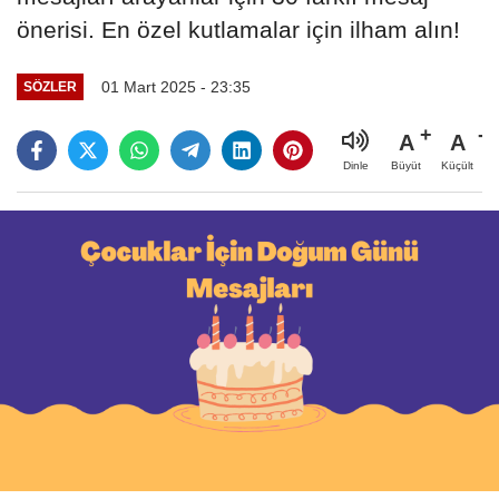
önerisi. En özel kutlamalar için ilham alın!
01 Mart 2025 - 23:35
SÖZLER
A
A
Büyüt
Küçült
Dinle