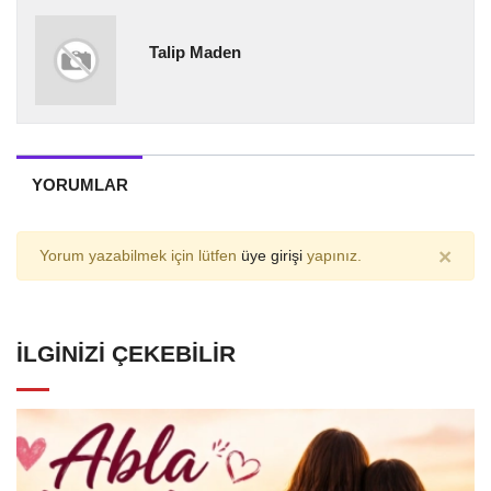
Talip Maden
YORUMLAR
×
Yorum yazabilmek için lütfen
üye girişi
yapınız.
İLGINIZI ÇEKEBILIR