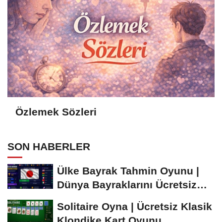
Özlemek Sözleri
SON HABERLER
Ülke Bayrak Tahmin Oyunu |
Dünya Bayraklarını Ücretsiz
Öğren ve...
Solitaire Oyna | Ücretsiz Klasik
Klondike Kart Oyunu