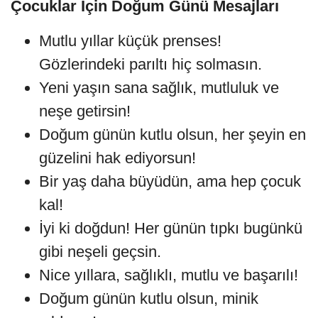
Çocuklar İçin Doğum Günü Mesajları
Mutlu yıllar küçük prenses!
Gözlerindeki parıltı hiç solmasın.
Yeni yaşın sana sağlık, mutluluk ve
neşe getirsin!
Doğum günün kutlu olsun, her şeyin en
güzelini hak ediyorsun!
Bir yaş daha büyüdün, ama hep çocuk
kal!
İyi ki doğdun! Her günün tıpkı bugünkü
gibi neşeli geçsin.
Nice yıllara, sağlıklı, mutlu ve başarılı!
Doğum günün kutlu olsun, minik