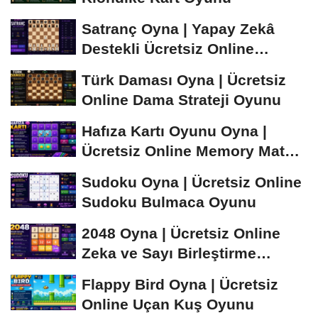
Satranç Oyna | Yapay Zekâ
Destekli Ücretsiz Online
Satranç Oyunu
Türk Daması Oyna | Ücretsiz
Online Dama Strateji Oyunu
Hafıza Kartı Oyunu Oyna |
Ücretsiz Online Memory Match
Oyunu
Sudoku Oyna | Ücretsiz Online
Sudoku Bulmaca Oyunu
2048 Oyna | Ücretsiz Online
Zeka ve Sayı Birleştirme
Oyunu
Flappy Bird Oyna | Ücretsiz
Online Uçan Kuş Oyunu