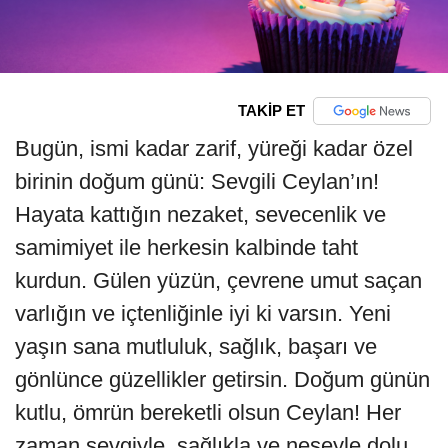
TAKİP ET
Bugün, ismi kadar zarif, yüreği kadar özel
birinin doğum günü: Sevgili Ceylan’ın!
Hayata kattığın nezaket, sevecenlik ve
samimiyet ile herkesin kalbinde taht
kurdun. Gülen yüzün, çevrene umut saçan
varlığın ve içtenliğinle iyi ki varsın. Yeni
yaşın sana mutluluk, sağlık, başarı ve
gönlünce güzellikler getirsin. Doğum günün
kutlu, ömrün bereketli olsun Ceylan! Her
zaman sevgiyle, sağlıkla ve neşeyle dolu