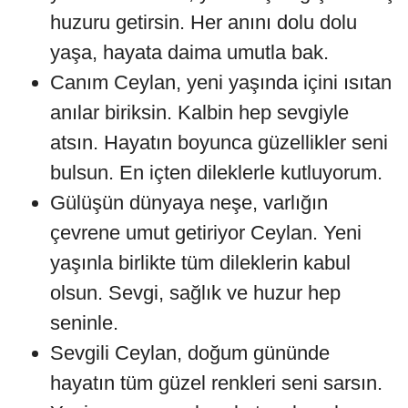
huzuru getirsin. Her anını dolu dolu
yaşa, hayata daima umutla bak.
Canım Ceylan, yeni yaşında içini ısıtan
anılar biriksin. Kalbin hep sevgiyle
atsın. Hayatın boyunca güzellikler seni
bulsun. En içten dileklerle kutluyorum.
Gülüşün dünyaya neşe, varlığın
çevrene umut getiriyor Ceylan. Yeni
yaşınla birlikte tüm dileklerin kabul
olsun. Sevgi, sağlık ve huzur hep
seninle.
Sevgili Ceylan, doğum gününde
hayatın tüm güzel renkleri seni sarsın.