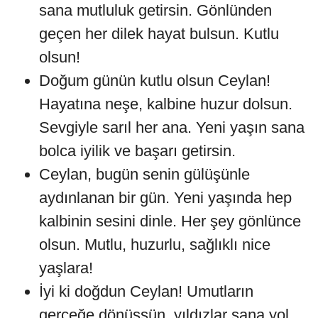
sana mutluluk getirsin. Gönlünden
geçen her dilek hayat bulsun. Kutlu
olsun!
Doğum günün kutlu olsun Ceylan!
Hayatına neşe, kalbine huzur dolsun.
Sevgiyle sarıl her ana. Yeni yaşın sana
bolca iyilik ve başarı getirsin.
Ceylan, bugün senin gülüşünle
aydınlanan bir gün. Yeni yaşında hep
kalbinin sesini dinle. Her şey gönlünce
olsun. Mutlu, huzurlu, sağlıklı nice
yaşlara!
İyi ki doğdun Ceylan! Umutların
gerçeğe dönüşsün, yıldızlar sana yol