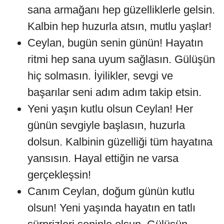
sana armağanı hep güzelliklerle gelsin.
Kalbin hep huzurla atsın, mutlu yaşlar!
Ceylan, bugün senin günün! Hayatın
ritmi hep sana uyum sağlasın. Gülüşün
hiç solmasın. İyilikler, sevgi ve
başarılar seni adım adım takip etsin.
Yeni yaşın kutlu olsun Ceylan! Her
günün sevgiyle başlasın, huzurla
dolsun. Kalbinin güzelliği tüm hayatına
yansısın. Hayal ettiğin ne varsa
gerçekleşsin!
Canım Ceylan, doğum günün kutlu
olsun! Yeni yaşında hayatın en tatlı