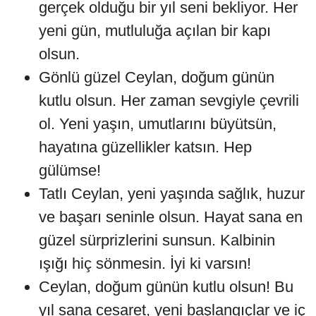
gerçek olduğu bir yıl seni bekliyor. Her
yeni gün, mutluluğa açılan bir kapı
olsun.
Gönlü güzel Ceylan, doğum günün
kutlu olsun. Her zaman sevgiyle çevrili
ol. Yeni yaşın, umutlarını büyütsün,
hayatına güzellikler katsın. Hep
gülümse!
Tatlı Ceylan, yeni yaşında sağlık, huzur
ve başarı seninle olsun. Hayat sana en
güzel sürprizlerini sunsun. Kalbinin
ışığı hiç sönmesin. İyi ki varsın!
Ceylan, doğum günün kutlu olsun! Bu
yıl sana cesaret, yeni başlangıçlar ve iç