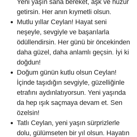
Yeni yaşın sana bereket, aşk ve huzur
getirsin. Her anın kıymetli olsun.
Mutlu yıllar Ceylan! Hayat seni
neşeyle, sevgiyle ve başarılarla
ödüllendirsin. Her günü bir öncekinden
daha güzel, daha anlamlı geçsin. İyi ki
doğdun!
Doğum günün kutlu olsun Ceylan!
İçinde taşıdığın sevgiyle, güzelliğinle
etrafını aydınlatıyorsun. Yeni yaşında
da hep ışık saçmaya devam et. Sen
özelsin!
Tatlı Ceylan, yeni yaşın sürprizlerle
dolu, gülümseten bir yıl olsun. Hayatın