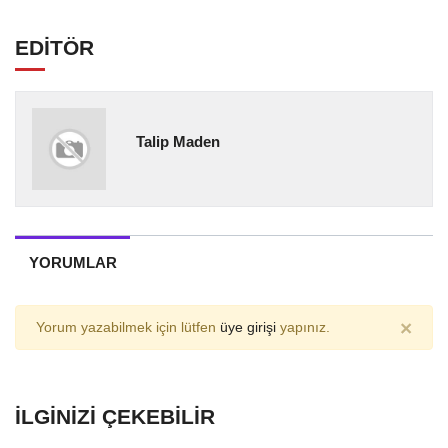
EDİTÖR
Talip Maden
YORUMLAR
×
Yorum yazabilmek için lütfen
üye girişi
yapınız.
İLGINIZI ÇEKEBILIR