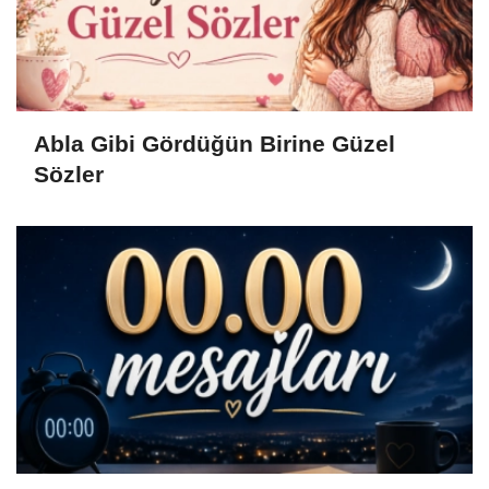
Abla Gibi Gördüğün Birine Güzel
Sözler