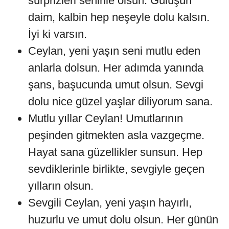
sürprizleri seninle olsun. Gülüşün
daim, kalbin hep neşeyle dolu kalsın.
İyi ki varsın.
Ceylan, yeni yaşın seni mutlu eden
anlarla dolsun. Her adımda yanında
şans, başucunda umut olsun. Sevgi
dolu nice güzel yaşlar diliyorum sana.
Mutlu yıllar Ceylan! Umutlarının
peşinden gitmekten asla vazgeçme.
Hayat sana güzellikler sunsun. Hep
sevdiklerinle birlikte, sevgiyle geçen
yılların olsun.
Sevgili Ceylan, yeni yaşın hayırlı,
huzurlu ve umut dolu olsun. Her günün