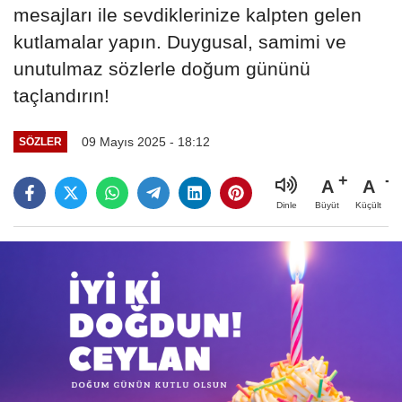
mesajları ile sevdiklerinize kalpten gelen
kutlamalar yapın. Duygusal, samimi ve
unutulmaz sözlerle doğum gününü
taçlandırın!
09 Mayıs 2025 - 18:12
SÖZLER
A
A
Büyüt
Küçült
Dinle