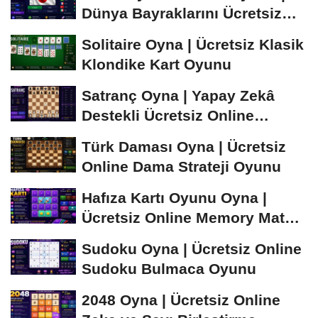
Dünya Bayraklarını Ücretsiz
Öğren ve...
Solitaire Oyna | Ücretsiz Klasik
Klondike Kart Oyunu
Satranç Oyna | Yapay Zekâ
Destekli Ücretsiz Online
Satranç Oyunu
Türk Daması Oyna | Ücretsiz
Online Dama Strateji Oyunu
Hafıza Kartı Oyunu Oyna |
Ücretsiz Online Memory Match
Oyunu
Sudoku Oyna | Ücretsiz Online
Sudoku Bulmaca Oyunu
2048 Oyna | Ücretsiz Online