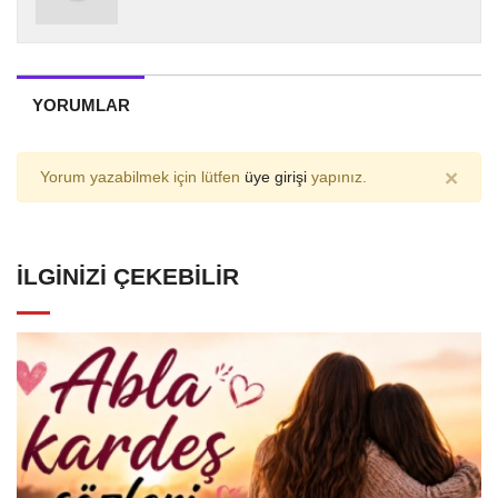
YORUMLAR
×
Yorum yazabilmek için lütfen
üye girişi
yapınız.
İLGINIZI ÇEKEBILIR