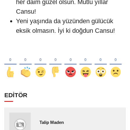
her daim güzel olsun. Mutlu yıllar
Cansu!
Yeni yaşında da yüzünden gülücük
eksik olmasın. İyi ki doğdun Cansu!
EDİTÖR
Talip Maden