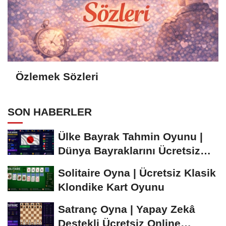
Özlemek Sözleri
SON HABERLER
Ülke Bayrak Tahmin Oyunu |
Dünya Bayraklarını Ücretsiz
Öğren ve...
Solitaire Oyna | Ücretsiz Klasik
Klondike Kart Oyunu
Satranç Oyna | Yapay Zekâ
Destekli Ücretsiz Online