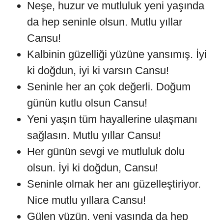
Neşe, huzur ve mutluluk yeni yaşında
da hep seninle olsun. Mutlu yıllar
Cansu!
Kalbinin güzelliği yüzüne yansımış. İyi
ki doğdun, iyi ki varsın Cansu!
Seninle her an çok değerli. Doğum
günün kutlu olsun Cansu!
Yeni yaşın tüm hayallerine ulaşmanı
sağlasın. Mutlu yıllar Cansu!
Her günün sevgi ve mutluluk dolu
olsun. İyi ki doğdun, Cansu!
Seninle olmak her anı güzelleştiriyor.
Nice mutlu yıllara Cansu!
Gülen yüzün, yeni yaşında da hep