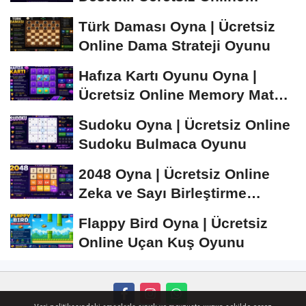
Satranç Oyunu
Türk Daması Oyna | Ücretsiz
Online Dama Strateji Oyunu
Hafıza Kartı Oyunu Oyna |
Ücretsiz Online Memory Match
Oyunu
Sudoku Oyna | Ücretsiz Online
Sudoku Bulmaca Oyunu
2048 Oyna | Ücretsiz Online
Zeka ve Sayı Birleştirme
Oyunu
Flappy Bird Oyna | Ücretsiz
Online Uçan Kuş Oyunu