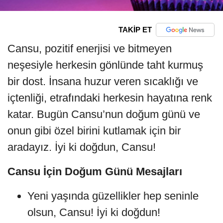
TAKİP ET
Cansu, pozitif enerjisi ve bitmeyen
neşesiyle herkesin gönlünde taht kurmuş
bir dost. İnsana huzur veren sıcaklığı ve
içtenliği, etrafındaki herkesin hayatına renk
katar. Bugün Cansu’nun doğum günü ve
onun gibi özel birini kutlamak için bir
aradayız. İyi ki doğdun, Cansu!
Cansu İçin Doğum Günü Mesajları
Yeni yaşında güzellikler hep seninle
olsun, Cansu! İyi ki doğdun!