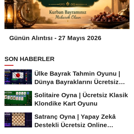
Günün Alıntısı - 27 Mayıs 2026
SON HABERLER
Ülke Bayrak Tahmin Oyunu |
Dünya Bayraklarını Ücretsiz
Öğren ve...
Solitaire Oyna | Ücretsiz Klasik
Klondike Kart Oyunu
Satranç Oyna | Yapay Zekâ
Destekli Ücretsiz Online
Satranç Oyunu