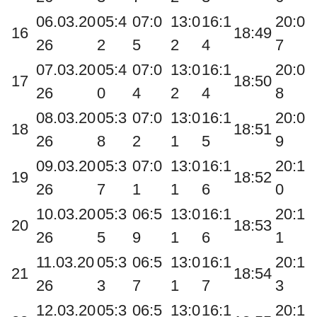
06.03.20
05:4
07:0
13:0
16:1
20:0
16
18:49
26
2
5
2
4
7
07.03.20
05:4
07:0
13:0
16:1
20:0
17
18:50
26
0
4
2
4
8
08.03.20
05:3
07:0
13:0
16:1
20:0
18
18:51
26
8
2
1
5
9
09.03.20
05:3
07:0
13:0
16:1
20:1
19
18:52
26
7
1
1
6
0
10.03.20
05:3
06:5
13:0
16:1
20:1
20
18:53
26
5
9
1
6
1
11.03.20
05:3
06:5
13:0
16:1
20:1
21
18:54
26
3
7
1
7
3
12.03.20
05:3
06:5
13:0
16:1
20:1