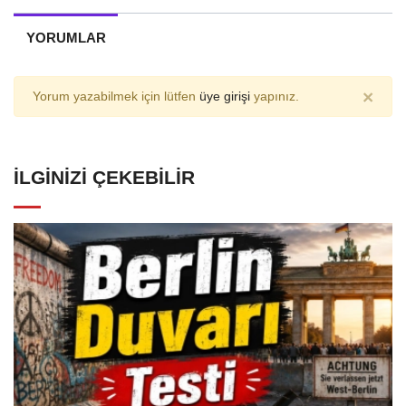
YORUMLAR
×
Yorum yazabilmek için lütfen
üye girişi
yapınız.
İLGINIZI ÇEKEBILIR