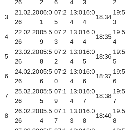
26
2
6
4
3
2
21.02.20
06:0
07:2
13:0
16:0
19:5
3
18:34
26
1
5
4
4
3
22.02.20
05:5
07:2
13:0
16:0
19:5
4
18:35
26
9
3
4
4
4
23.02.20
05:5
07:2
13:0
16:0
19:5
5
18:36
26
8
2
4
5
5
24.02.20
05:5
07:2
13:0
16:0
19:5
6
18:37
26
6
0
4
6
6
25.02.20
05:5
07:1
13:0
16:0
19:5
7
18:38
26
5
9
4
7
7
26.02.20
05:5
07:1
13:0
16:0
19:5
8
18:40
26
4
7
3
8
8