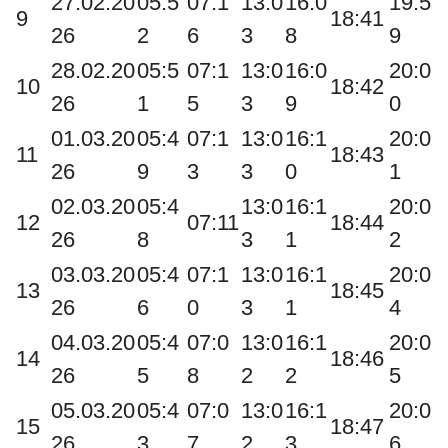
27.02.20
05:5
07:1
13:0
16:0
19:5
9
18:41
26
2
6
3
8
9
28.02.20
05:5
07:1
13:0
16:0
20:0
10
18:42
26
1
5
3
9
0
01.03.20
05:4
07:1
13:0
16:1
20:0
11
18:43
26
9
3
3
0
1
02.03.20
05:4
13:0
16:1
20:0
12
07:11
18:44
26
8
3
1
2
03.03.20
05:4
07:1
13:0
16:1
20:0
13
18:45
26
6
0
3
1
4
04.03.20
05:4
07:0
13:0
16:1
20:0
14
18:46
26
5
8
2
2
5
05.03.20
05:4
07:0
13:0
16:1
20:0
15
18:47
26
3
7
2
3
6