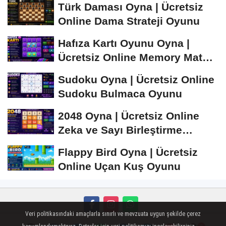
Türk Daması Oyna | Ücretsiz
Online Dama Strateji Oyunu
Hafıza Kartı Oyunu Oyna |
Ücretsiz Online Memory Match
Oyunu
Sudoku Oyna | Ücretsiz Online
Sudoku Bulmaca Oyunu
2048 Oyna | Ücretsiz Online
Zeka ve Sayı Birleştirme
Oyunu
Flappy Bird Oyna | Ücretsiz
Online Uçan Kuş Oyunu
Veri politikasındaki amaçlarla sınırlı ve mevzuata uygun şekilde çerez