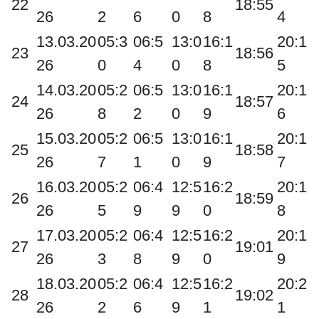
22
18:55
26
2
6
0
8
4
13.03.20
05:3
06:5
13:0
16:1
20:1
23
18:56
26
0
4
0
8
5
14.03.20
05:2
06:5
13:0
16:1
20:1
24
18:57
26
8
2
0
9
6
15.03.20
05:2
06:5
13:0
16:1
20:1
25
18:58
26
7
1
0
9
7
16.03.20
05:2
06:4
12:5
16:2
20:1
26
18:59
26
5
9
9
0
8
17.03.20
05:2
06:4
12:5
16:2
20:1
27
19:01
26
3
8
9
0
9
18.03.20
05:2
06:4
12:5
16:2
20:2
28
19:02
26
2
6
9
1
1