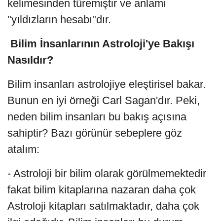
kelimesinden türemiştir ve anlamı
"yıldızların hesabı"dır.
Bilim İnsanlarının Astroloji'ye Bakışı
Nasıldır?
Bilim insanları astrolojiye eleştirisel bakar.
Bunun en iyi örneği Carl Sagan'dır. Peki,
neden bilim insanları bu bakış açısına
sahiptir? Bazı görünür sebeplere göz
atalım:
- Astroloji bir bilim olarak görülmemektedir
fakat bilim kitaplarına nazaran daha çok
Astroloji kitapları satılmaktadır, daha çok