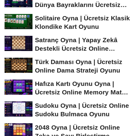
Dünya Bayraklarını Ücretsiz
Öğren ve...
Solitaire Oyna | Ücretsiz Klasik
Klondike Kart Oyunu
Satranç Oyna | Yapay Zekâ
Destekli Ücretsiz Online
Satranç Oyunu
Türk Daması Oyna | Ücretsiz
Online Dama Strateji Oyunu
Hafıza Kartı Oyunu Oyna |
Ücretsiz Online Memory Match
Oyunu
Sudoku Oyna | Ücretsiz Online
Sudoku Bulmaca Oyunu
2048 Oyna | Ücretsiz Online
Zeka ve Sayı Birleştirme