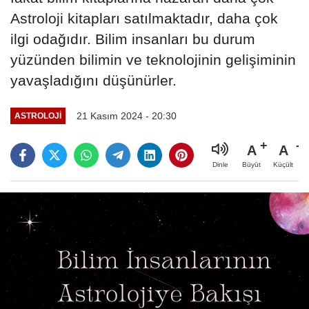
Astroloji kitapları satılmaktadır, daha çok
ilgi odağıdır. Bilim insanları bu durum
yüzünden bilimin ve teknolojinin gelişiminin
yavaşladığını düşünürler.
21 Kasım 2024 - 20:30
ASTROLOJI
A
A
Büyüt
Küçült
Dinle