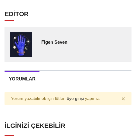
EDİTÖR
Figen Seven
YORUMLAR
×
Yorum yazabilmek için lütfen
üye girişi
yapınız.
İLGINIZI ÇEKEBILIR