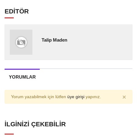
EDİTÖR
Talip Maden
YORUMLAR
×
Yorum yazabilmek için lütfen
üye girişi
yapınız.
İLGINIZI ÇEKEBILIR