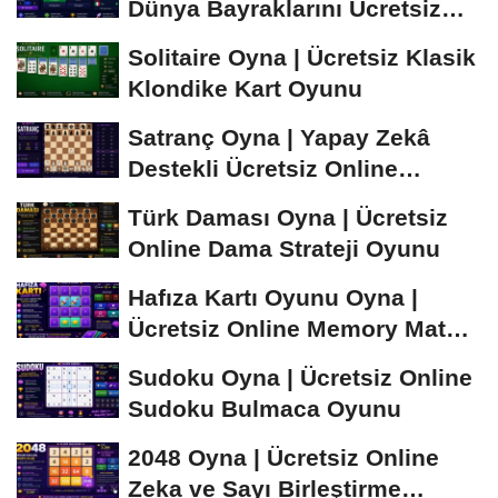
Dünya Bayraklarını Ücretsiz
Öğren ve...
Solitaire Oyna | Ücretsiz Klasik
Klondike Kart Oyunu
Satranç Oyna | Yapay Zekâ
Destekli Ücretsiz Online
Satranç Oyunu
Türk Daması Oyna | Ücretsiz
Online Dama Strateji Oyunu
Hafıza Kartı Oyunu Oyna |
Ücretsiz Online Memory Match
Oyunu
Sudoku Oyna | Ücretsiz Online
Sudoku Bulmaca Oyunu
2048 Oyna | Ücretsiz Online
Zeka ve Sayı Birleştirme