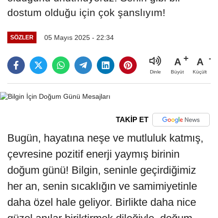
dostum olduğu için çok şanslıyım!
05 Mayıs 2025 - 22:34
SÖZLER
A
A
Büyüt
Küçült
Dinle
TAKİP ET
Bugün, hayatına neşe ve mutluluk katmış,
çevresine pozitif enerji yaymış birinin
doğum günü! Bilgin, seninle geçirdiğimiz
her an, senin sıcaklığın ve samimiyetinle
daha özel hale geliyor. Birlikte daha nice