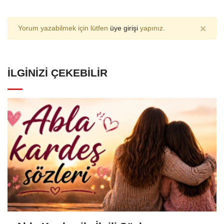
×
Yorum yazabilmek için lütfen
üye girişi
yapınız.
İLGINIZI ÇEKEBILIR