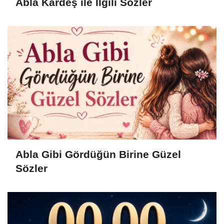
Abla Kardeş ile İlgili Sözler
Abla Gibi Gördüğün Birine Güzel
Sözler