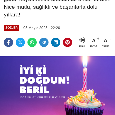
Nice mutlu, sağlıklı ve başarılarla dolu
yıllara!
05 Mayıs 2025 - 22:20
SÖZLER
A
A
Büyüt
Küçült
Dinle