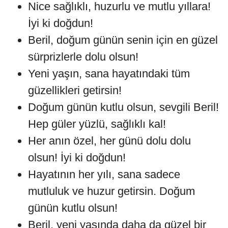
Nice sağlıklı, huzurlu ve mutlu yıllara!
İyi ki doğdun!
Beril, doğum günün senin için en güzel
sürprizlerle dolu olsun!
Yeni yaşın, sana hayatındaki tüm
güzellikleri getirsin!
Doğum günün kutlu olsun, sevgili Beril!
Hep güler yüzlü, sağlıklı kal!
Her anın özel, her günü dolu dolu
olsun! İyi ki doğdun!
Hayatının her yılı, sana sadece
mutluluk ve huzur getirsin. Doğum
günün kutlu olsun!
Beril, yeni yaşında daha da güzel bir