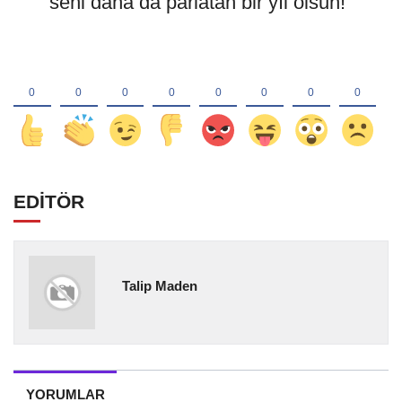
seni daha da parlatan bir yıl olsun!
EDİTÖR
Talip Maden
YORUMLAR