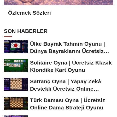
Özlemek Sözleri
SON HABERLER
Ülke Bayrak Tahmin Oyunu |
Dünya Bayraklarını Ücretsiz
Öğren ve...
Solitaire Oyna | Ücretsiz Klasik
Klondike Kart Oyunu
Satranç Oyna | Yapay Zekâ
Destekli Ücretsiz Online
Satranç Oyunu
Türk Daması Oyna | Ücretsiz
Online Dama Strateji Oyunu