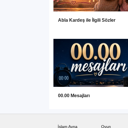
Abla Kardeş ile İlgili Sözler
00.00 Mesajları
İslam Ayna
Oyun