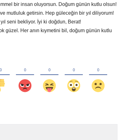
emmel bir insan oluyorsun. Doğum günün kutlu olsun!
e mutluluk getirsin. Hep güleceğin bir yıl diliyorum!
yıl seni bekliyor. İyi ki doğdun, Berat!
k güzel. Her anın kıymetini bil, doğum günün kutlu