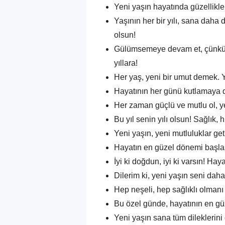
Yeni yaşın hayatında güzellikler 
Yaşının her bir yılı, sana daha
olsun!
Gülümsemeye devam et, çünkü s
yıllara!
Her yaş, yeni bir umut demek. 
Hayatının her günü kutlamaya 
Her zaman güçlü ve mutlu ol, ye
Bu yıl senin yılı olsun! Sağlık, 
Yeni yaşın, yeni mutluluklar geti
Hayatın en güzel dönemi başla
İyi ki doğdun, iyi ki varsın! Ha
Dilerim ki, yeni yaşın seni dah
Hep neşeli, hep sağlıklı olmanı 
Bu özel günde, hayatının en güze
Yeni yaşın sana tüm dileklerini