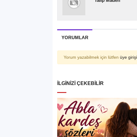
Talip Maden
YORUMLAR
Yorum yazabilmek için lütfen
üye girişi
İLGINIZI ÇEKEBILIR