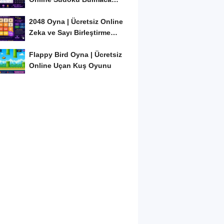
Oyunu
2048 Oyna | Ücretsiz Online
Zeka ve Sayı Birleştirme
Oyunu
Flappy Bird Oyna | Ücretsiz
Online Uçan Kuş Oyunu