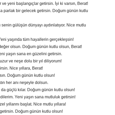
ve yeni başlangıçlar getirsin. İyi ki varsın, Berat!
 da parlak bir gelecek getirsin. Doğum günün kutlu
enin gülüşün dünyayı aydınlatıyor. Nice mutlu
Yeni yaşında tüm hayallerin gerçekleşsin!
değer olsun. Doğum günün kutlu olsun, Berat!
ni yaşın sana en güzelini getirsin.
huzur ve neşe dolu bir yıl diliyorum!
rsin. Nice yıllara, Berat!
sın. Doğum günün kutlu olsun!
yatın her anı neşeyle dolsun.
a da güçlü kılar. Doğum günün kutlu olsun!
dilerim. Yeni yaşın sana mutluluk getirsin!
l yıllarını başlat. Nice mutlu yıllara!
 getirsin. Doğum günün kutlu olsun!