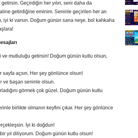
 getirsin. Geçirdiğin her yılın, seni daha da
haline getirdiğine eminim. Seninle geçirilen her an
un, iyi ki varsın. Doğum günün sana neşe, bol kahkaha
aşlara!
sajları
i ve mutluluğu getirsin! Doğum günün kutlu olsun,
 sayfa açsın. Her şey gönlünce olsun!
ur ve başarı seninle olsun.
arladığını görmek çok güzel. Doğum günün kutlu
nle birlikte olmanın keyfini çıkar. Her şey gönlünce
rçekleşsin. İyi ki doğdun!
 bir yıl diliyorum. Doğum günün kutlu olsun!