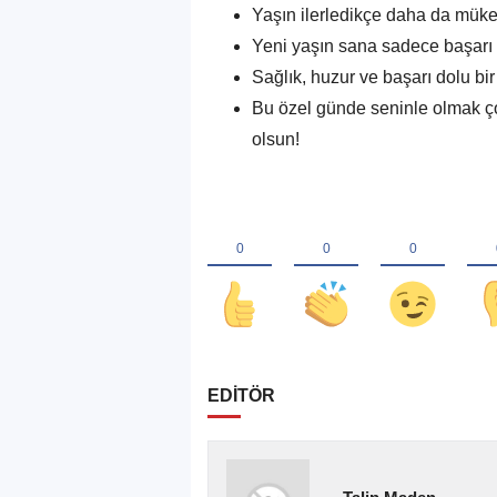
Yaşın ilerledikçe daha da mük
Yeni yaşın sana sadece başarı v
Sağlık, huzur ve başarı dolu bir 
Bu özel günde seninle olmak ço
olsun!
EDİTÖR