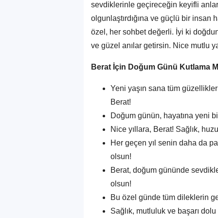
sevdiklerinle geçireceğin keyifli anlar
olgunlaştırdığına ve güçlü bir insan 
özel, her sohbet değerli. İyi ki doğd
ve güzel anılar getirsin. Nice mutlu y
Berat İçin Doğum Günü Kutlama Me
Yeni yaşın sana tüm güzellikler
Berat!
Doğum günün, hayatına yeni bir
Nice yıllara, Berat! Sağlık, huz
Her geçen yıl senin daha da p
olsun!
Berat, doğum gününde sevdikleri
olsun!
Bu özel günde tüm dileklerin ge
Sağlık, mutluluk ve başarı dolu