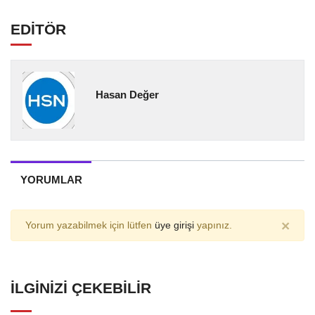
EDİTÖR
Hasan Değer
YORUMLAR
×
Yorum yazabilmek için lütfen
üye girişi
yapınız.
İLGINIZI ÇEKEBILIR