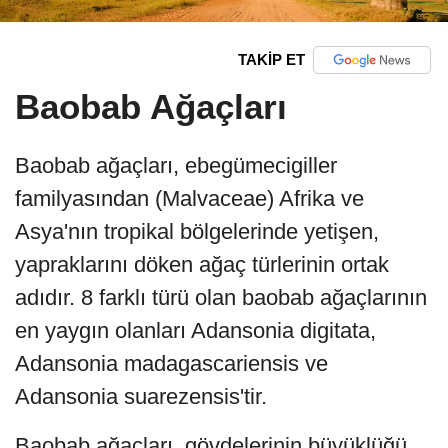
TAKİP ET
Baobab Ağaçları
Baobab ağaçları, ebegümecigiller
familyasından (Malvaceae) Afrika ve
Asya'nın tropikal bölgelerinde yetişen,
yapraklarını döken ağaç türlerinin ortak
adıdır. 8 farklı türü olan baobab ağaçlarının
en yaygın olanları Adansonia digitata,
Adansonia madagascariensis ve
Adansonia suarezensis'tir.
Baobab ağaçları, gövdelerinin büyüklüğü