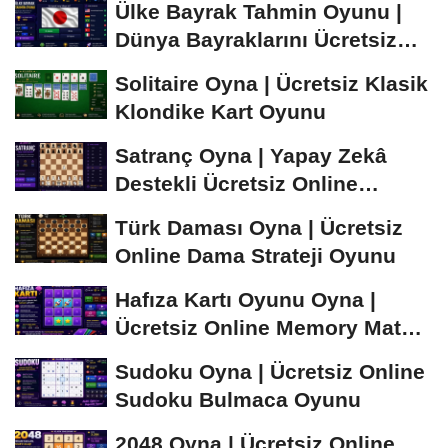
Ülke Bayrak Tahmin Oyunu |
Dünya Bayraklarını Ücretsiz
Öğren ve...
Solitaire Oyna | Ücretsiz Klasik
Klondike Kart Oyunu
Satranç Oyna | Yapay Zekâ
Destekli Ücretsiz Online
Satranç Oyunu
Türk Daması Oyna | Ücretsiz
Online Dama Strateji Oyunu
Hafıza Kartı Oyunu Oyna |
Ücretsiz Online Memory Match
Oyunu
Sudoku Oyna | Ücretsiz Online
Sudoku Bulmaca Oyunu
2048 Oyna | Ücretsiz Online