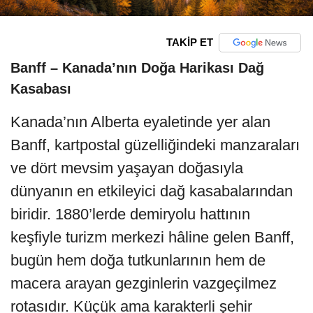
TAKİP ET
Banff – Kanada’nın Doğa Harikası Dağ
Kasabası
Kanada’nın Alberta eyaletinde yer alan
Banff, kartpostal güzelliğindeki manzaraları
ve dört mevsim yaşayan doğasıyla
dünyanın en etkileyici dağ kasabalarından
biridir. 1880’lerde demiryolu hattının
keşfiyle turizm merkezi hâline gelen Banff,
bugün hem doğa tutkunlarının hem de
macera arayan gezginlerin vazgeçilmez
rotasıdır. Küçük ama karakterli şehir