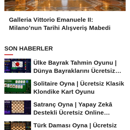
Galleria Vittorio Emanuele II:
Milano’nun Tarihi Alışveriş Mabedi
SON HABERLER
Ülke Bayrak Tahmin Oyunu |
Dünya Bayraklarını Ücretsiz
Öğren ve...
Solitaire Oyna | Ücretsiz Klasik
Klondike Kart Oyunu
Satranç Oyna | Yapay Zekâ
Destekli Ücretsiz Online
Satranç Oyunu
Türk Daması Oyna | Ücretsiz