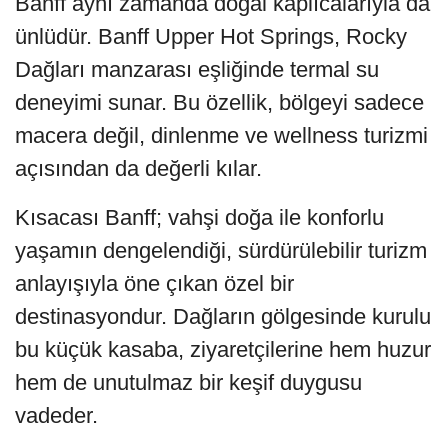
Banff aynı zamanda doğal kaplıcalarıyla da
ünlüdür. Banff Upper Hot Springs, Rocky
Dağları manzarası eşliğinde termal su
deneyimi sunar. Bu özellik, bölgeyi sadece
macera değil, dinlenme ve wellness turizmi
açısından da değerli kılar.
Kısacası Banff; vahşi doğa ile konforlu
yaşamın dengelendiği, sürdürülebilir turizm
anlayışıyla öne çıkan özel bir
destinasyondur. Dağların gölgesinde kurulu
bu küçük kasaba, ziyaretçilerine hem huzur
hem de unutulmaz bir keşif duygusu
vadeder.