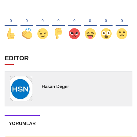
EDİTÖR
Hasan Değer
YORUMLAR