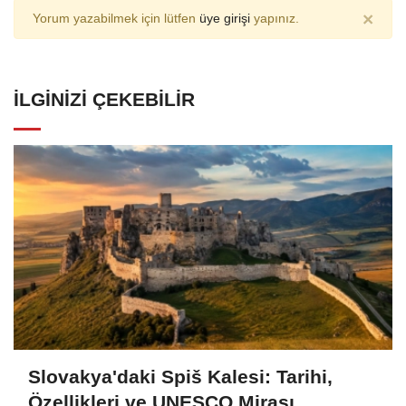
×
Yorum yazabilmek için lütfen
üye girişi
yapınız.
İLGINIZI ÇEKEBILIR
Slovakya'daki Spiš Kalesi: Tarihi,
Özellikleri ve UNESCO Mirası