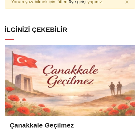
×
Yorum yazabilmek için lütfen
üye girişi
yapınız.
İLGINIZI ÇEKEBILIR
Çanakkale Geçilmez