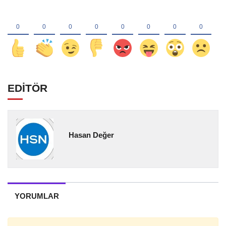
EDİTÖR
Hasan Değer
YORUMLAR