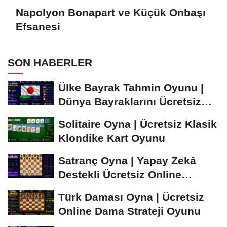
Napolyon Bonapart ve Küçük Onbaşı
Efsanesi
SON HABERLER
Ülke Bayrak Tahmin Oyunu |
Dünya Bayraklarını Ücretsiz
Öğren ve...
Solitaire Oyna | Ücretsiz Klasik
Klondike Kart Oyunu
Satranç Oyna | Yapay Zekâ
Destekli Ücretsiz Online
Satranç Oyunu
Türk Daması Oyna | Ücretsiz
Online Dama Strateji Oyunu