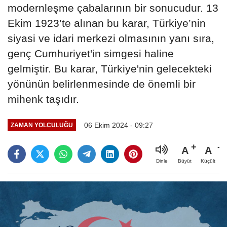
modernleşme çabalarının bir sonucudur. 13
Ekim 1923’te alınan bu karar, Türkiye’nin
siyasi ve idari merkezi olmasının yanı sıra,
genç Cumhuriyet'in simgesi haline
gelmiştir. Bu karar, Türkiye'nin gelecekteki
yönünün belirlenmesinde de önemli bir
mihenk taşıdır.
06 Ekim 2024 - 09:27
ZAMAN YOLCULUĞU
A
A
Büyüt
Küçült
Dinle