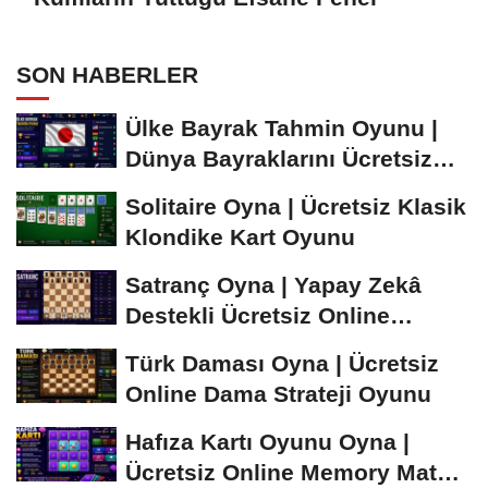
SON HABERLER
Ülke Bayrak Tahmin Oyunu |
Dünya Bayraklarını Ücretsiz
Öğren ve...
Solitaire Oyna | Ücretsiz Klasik
Klondike Kart Oyunu
Satranç Oyna | Yapay Zekâ
Destekli Ücretsiz Online
Satranç Oyunu
Türk Daması Oyna | Ücretsiz
Online Dama Strateji Oyunu
Hafıza Kartı Oyunu Oyna |
Ücretsiz Online Memory Match