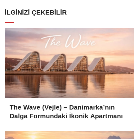
İLGINIZI ÇEKEBILIR
The Wave (Vejle) – Danimarka’nın
Dalga Formundaki İkonik Apartmanı