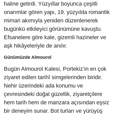
haline getirdi. Yüzyıllar boyunca çeşitli
onarımlar gören yapı, 19. yüzyılda romantik
mimari akımıyla yeniden düzenlenerek
bugünkü etkileyici görünümüne kavuştu.
Efsanelere göre kale, gizemli hazineler ve
aşk hikâyeleriyle de anılır.
Günümüzde Almourol
Bugün Almourol Kalesi, Portekiz’in en çok
ziyaret edilen tarihî simgelerinden biridir.
Nehir üzerindeki ada konumu ve
çevresindeki doğal güzellik, ziyaretçilere
hem tarih hem de manzara açısından eşsiz
bir deneyim sunar. Bot turları ve yürüyüş