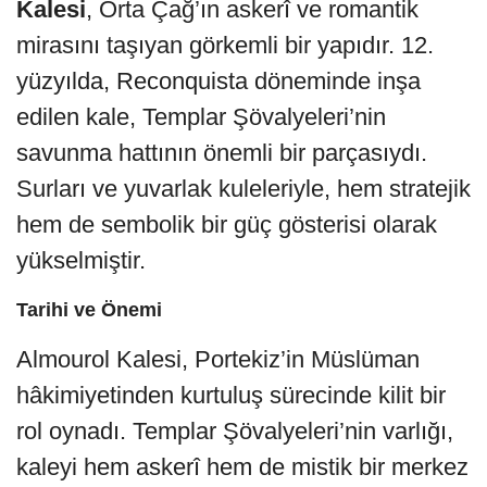
Kalesi
, Orta Çağ’ın askerî ve romantik
mirasını taşıyan görkemli bir yapıdır. 12.
yüzyılda, Reconquista döneminde inşa
edilen kale, Templar Şövalyeleri’nin
savunma hattının önemli bir parçasıydı.
Surları ve yuvarlak kuleleriyle, hem stratejik
hem de sembolik bir güç gösterisi olarak
yükselmiştir.
Tarihi ve Önemi
Almourol Kalesi, Portekiz’in Müslüman
hâkimiyetinden kurtuluş sürecinde kilit bir
rol oynadı. Templar Şövalyeleri’nin varlığı,
kaleyi hem askerî hem de mistik bir merkez