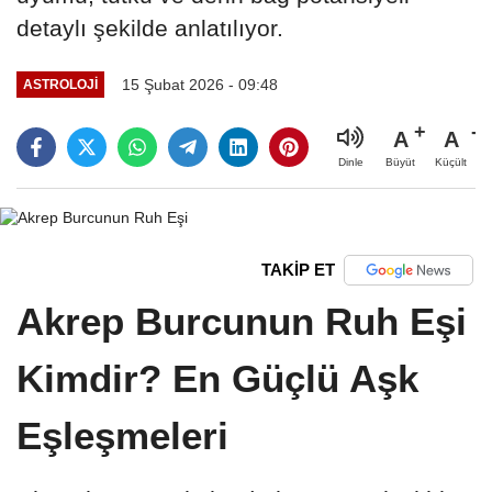
detaylı şekilde anlatılıyor.
15 Şubat 2026 - 09:48
ASTROLOJI
A
A
Büyüt
Küçült
Dinle
TAKİP ET
Akrep Burcunun Ruh Eşi
Kimdir? En Güçlü Aşk
Eşleşmeleri