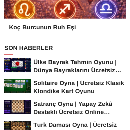
Koç Burcunun Ruh Eşi
SON HABERLER
Ülke Bayrak Tahmin Oyunu |
Dünya Bayraklarını Ücretsiz
Öğren ve...
Solitaire Oyna | Ücretsiz Klasik
Klondike Kart Oyunu
Satranç Oyna | Yapay Zekâ
Destekli Ücretsiz Online
Satranç Oyunu
Türk Daması Oyna | Ücretsiz