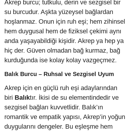
Akrep burcu; tutkulu, derin ve sezgisel bir
su burcudur. Aşkta yüzeysel bağlardan
hoşlanmaz. Onun için ruh eşi; hem zihinsel
hem duygusal hem de fiziksel çekimi aynı
anda yaşayabildiği kişidir. Akrep ya hep ya
hiç der. Güven olmadan bağ kurmaz, bağ
kurduğunda ise kolay kolay vazgeçmez.
Balık Burcu – Ruhsal ve Sezgisel Uyum
Akrep için en güçlü ruh eşi adaylarından
biri
Balık
tır. İkisi de su elementindedir ve
sezgisel bağları kuvvetlidir. Balık’ın
romantik ve empatik yapısı, Akrep’in yoğun
duygularını dengeler. Bu eşleşme hem