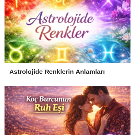
Astrolojide Renklerin Anlamları