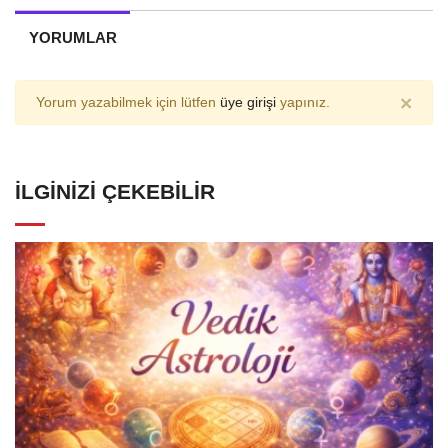
YORUMLAR
×
Yorum yazabilmek için lütfen
üye girişi
yapınız.
İLGINIZI ÇEKEBILIR