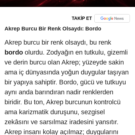
TAKİP ET
Akrep Burcu Bir Renk Olsaydı: Bordo
Akrep burcu bir renk olsaydı, bu renk
bordo
olurdu. Zodyağın en tutkulu, gizemli
ve derin burcu olan Akrep; yüzeyde sakin
ama iç dünyasında yoğun duygular taşıyan
bir yapıya sahiptir. Bordo, gücü ve tutkuyu
aynı anda barındıran nadir renklerden
biridir. Bu ton, Akrep burcunun kontrolcü
ama karizmatik duruşunu, sezgisel
zekâsını ve sarsılmaz iradesini yansıtır.
Akrep insanı kolay açılmaz; duygularını