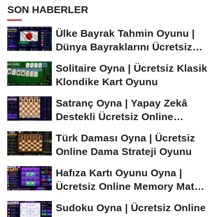
SON HABERLER
Ülke Bayrak Tahmin Oyunu |
Dünya Bayraklarını Ücretsiz
Öğren ve...
Solitaire Oyna | Ücretsiz Klasik
Klondike Kart Oyunu
Satranç Oyna | Yapay Zekâ
Destekli Ücretsiz Online
Satranç Oyunu
Türk Daması Oyna | Ücretsiz
Online Dama Strateji Oyunu
Hafıza Kartı Oyunu Oyna |
Ücretsiz Online Memory Match
Oyunu
Sudoku Oyna | Ücretsiz Online