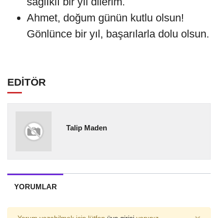
sağlıklı bir yıl dilerim.
Ahmet, doğum günün kutlu olsun!
Gönlünce bir yıl, başarılarla dolu olsun.
EDİTÖR
Talip Maden
YORUMLAR