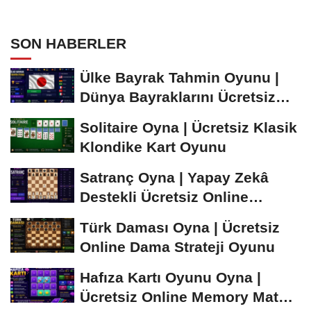
SON HABERLER
Ülke Bayrak Tahmin Oyunu |
Dünya Bayraklarını Ücretsiz
Öğren ve...
Solitaire Oyna | Ücretsiz Klasik
Klondike Kart Oyunu
Satranç Oyna | Yapay Zekâ
Destekli Ücretsiz Online
Satranç Oyunu
Türk Daması Oyna | Ücretsiz
Online Dama Strateji Oyunu
Hafıza Kartı Oyunu Oyna |
Ücretsiz Online Memory Match