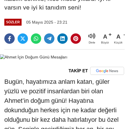
varsın ve iyi ki tanıdım seni!
05 Mayıs 2025 - 23:21
SÖZLER
A
A
Büyüt
Küçült
Dinle
TAKİP ET
Bugün, hayatımıza anlam katan, güler
yüzlü ve pozitif insanlardan biri olan
Ahmet’in doğum günü! Hayatına
dokunduğun herkes için ne kadar değerli
olduğunu bir kez daha hatırlatıyor bu özel