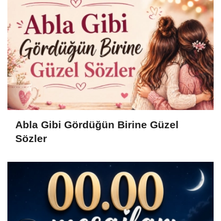
Abla Gibi Gördüğün Birine Güzel
Sözler