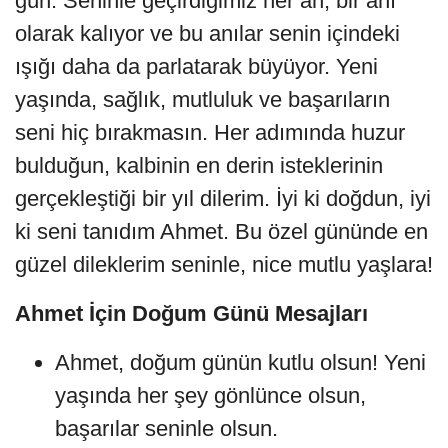
gün. Seninle geçirdiğimiz her an, bir anı
olarak kalıyor ve bu anılar senin içindeki
ışığı daha da parlatarak büyüyor. Yeni
yaşında, sağlık, mutluluk ve başarıların
seni hiç bırakmasın. Her adımında huzur
bulduğun, kalbinin en derin isteklerinin
gerçekleştiği bir yıl dilerim. İyi ki doğdun, iyi
ki seni tanıdım Ahmet. Bu özel gününde en
güzel dileklerim seninle, nice mutlu yaşlara!
Ahmet İçin Doğum Günü Mesajları
Ahmet, doğum günün kutlu olsun! Yeni
yaşında her şey gönlünce olsun,
başarılar seninle olsun.