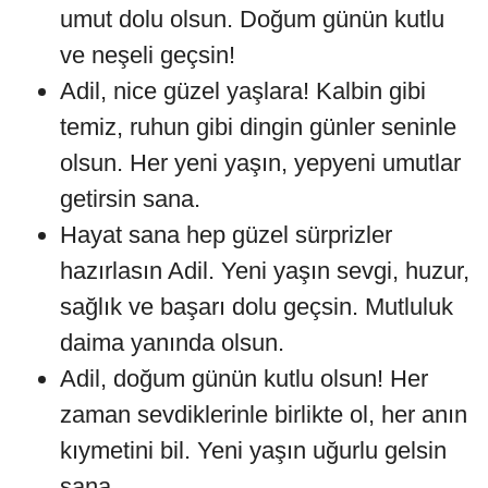
umut dolu olsun. Doğum günün kutlu
ve neşeli geçsin!
Adil, nice güzel yaşlara! Kalbin gibi
temiz, ruhun gibi dingin günler seninle
olsun. Her yeni yaşın, yepyeni umutlar
getirsin sana.
Hayat sana hep güzel sürprizler
hazırlasın Adil. Yeni yaşın sevgi, huzur,
sağlık ve başarı dolu geçsin. Mutluluk
daima yanında olsun.
Adil, doğum günün kutlu olsun! Her
zaman sevdiklerinle birlikte ol, her anın
kıymetini bil. Yeni yaşın uğurlu gelsin
sana.