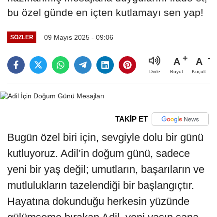
bu özel günde en içten kutlamayı sen yap!
09 Mayıs 2025 - 09:06
SÖZLER
A
A
Büyüt
Küçült
Dinle
TAKİP ET
Bugün özel biri için, sevgiyle dolu bir günü
kutluyoruz. Adil’in doğum günü, sadece
yeni bir yaş değil; umutların, başarıların ve
mutlulukların tazelendiği bir başlangıçtır.
Hayatına dokunduğu herkesin yüzünde