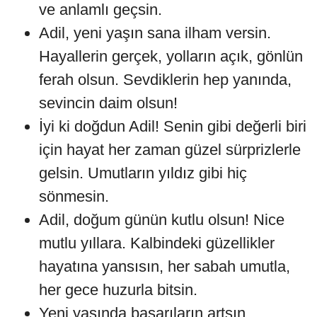
ve anlamlı geçsin.
Adil, yeni yaşın sana ilham versin.
Hayallerin gerçek, yolların açık, gönlün
ferah olsun. Sevdiklerin hep yanında,
sevincin daim olsun!
İyi ki doğdun Adil! Senin gibi değerli biri
için hayat her zaman güzel sürprizlerle
gelsin. Umutların yıldız gibi hiç
sönmesin.
Adil, doğum günün kutlu olsun! Nice
mutlu yıllara. Kalbindeki güzellikler
hayatına yansısın, her sabah umutla,
her gece huzurla bitsin.
Yeni yaşında başarıların artsın,