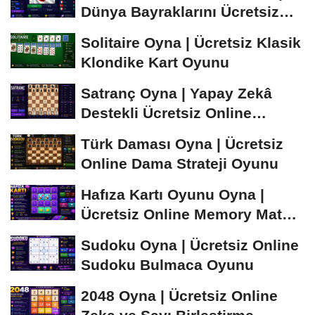
Dünya Bayraklarını Ücretsiz
Öğren ve...
Solitaire Oyna | Ücretsiz Klasik
Klondike Kart Oyunu
Satranç Oyna | Yapay Zekâ
Destekli Ücretsiz Online
Satranç Oyunu
Türk Daması Oyna | Ücretsiz
Online Dama Strateji Oyunu
Hafıza Kartı Oyunu Oyna |
Ücretsiz Online Memory Match
Oyunu
Sudoku Oyna | Ücretsiz Online
Sudoku Bulmaca Oyunu
2048 Oyna | Ücretsiz Online