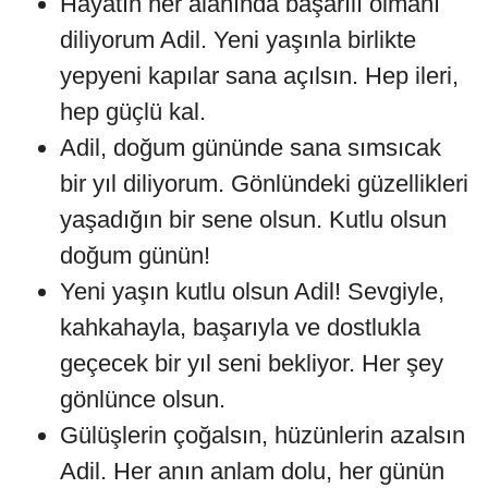
Hayatın her alanında başarılı olmanı
diliyorum Adil. Yeni yaşınla birlikte
yepyeni kapılar sana açılsın. Hep ileri,
hep güçlü kal.
Adil, doğum gününde sana sımsıcak
bir yıl diliyorum. Gönlündeki güzellikleri
yaşadığın bir sene olsun. Kutlu olsun
doğum günün!
Yeni yaşın kutlu olsun Adil! Sevgiyle,
kahkahayla, başarıyla ve dostlukla
geçecek bir yıl seni bekliyor. Her şey
gönlünce olsun.
Gülüşlerin çoğalsın, hüzünlerin azalsın
Adil. Her anın anlam dolu, her günün