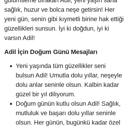
gülümseme bırakan Adil, yeni yaşın sana
sağlık, huzur ve bolca neşe getirsin! Her
yeni gün, senin gibi kıymetli birine hak ettiği
güzellikleri sunsun. İyi ki doğdun, iyi ki
varsın Adil!
Adil İçin Doğum Günü Mesajları
Yeni yaşında tüm güzellikler seni
bulsun Adil! Umutla dolu yıllar, neşeyle
dolu anlar seninle olsun. Kalbin kadar
güzel bir yıl diliyorum.
Doğum günün kutlu olsun Adil! Sağlık,
mutluluk ve başarı dolu yıllar seninle
olsun. Her günün, bugünkü kadar özel