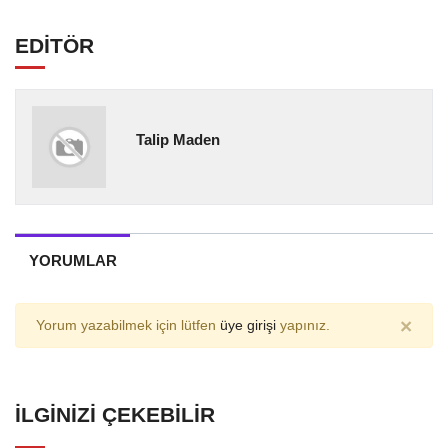
EDİTÖR
Talip Maden
YORUMLAR
×
Yorum yazabilmek için lütfen
üye girişi
yapınız.
İLGINIZI ÇEKEBILIR