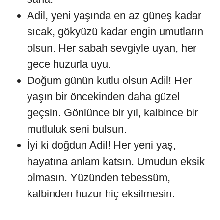
Adil, yeni yaşında en az güneş kadar
sıcak, gökyüzü kadar engin umutların
olsun. Her sabah sevgiyle uyan, her
gece huzurla uyu.
Doğum günün kutlu olsun Adil! Her
yaşın bir öncekinden daha güzel
geçsin. Gönlünce bir yıl, kalbince bir
mutluluk seni bulsun.
İyi ki doğdun Adil! Her yeni yaş,
hayatına anlam katsın. Umudun eksik
olmasın. Yüzünden tebessüm,
kalbinden huzur hiç eksilmesin.