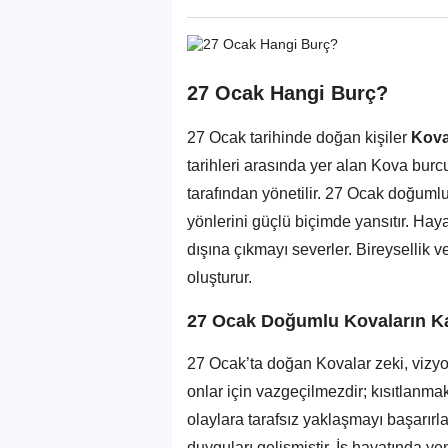
27 Ocak Hangi Burç?
27 Ocak tarihinde doğan kişiler
Kova
tarihleri arasında yer alan Kova bur
tarafından yönetilir. 27 Ocak doğuml
yönlerini güçlü biçimde yansıtır. Hayata
dışına çıkmayı severler. Bireysellik 
oluşturur.
27 Ocak Doğumlu Kovaların Kar
27 Ocak’ta doğan Kovalar zeki, vizyon
onlar için vazgeçilmezdir; kısıtlanma
olaylara tarafsız yaklaşmayı başarırla
duyguları gelişmiştir. İş hayatında yenil