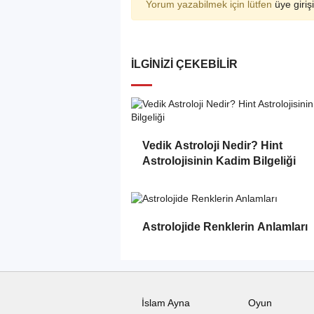
Yorum yazabilmek için lütfen
üye girişi
İLGINIZI ÇEKEBILIR
Vedik Astroloji Nedir? Hint
Astrolojisinin Kadim Bilgeliği
Astrolojide Renklerin Anlamları
İslam Ayna
Oyun