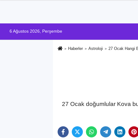
6 Ağustos 2026, Perşembe
Haberler
Astroloji
27 Ocak Hangi 
27 Ocak doğumlular Kova burc