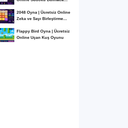
Oyunu
2048 Oyna | Ücretsiz Online
Zeka ve Sayı Birleştirme
Oyunu
Flappy Bird Oyna | Ücretsiz
Online Uçan Kuş Oyunu