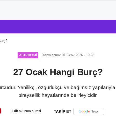
Burç?
Yayınlanma: 01 Ocak 2026 - 19:28
ASTROLOJI
27 Ocak Hangi Burç?
udur. Yenilikçi, özgürlükçü ve bağımsız yapılarıyla 
bireysellik hayatlarında belirleyicidir.
1 dk
okunma süresi
TAKİP ET