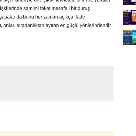
ilişkilerinde samimi fakat mesafeli bir duruş
yaşasalar da bunu her zaman açıkça ifade
ı, onları sıradanlıktan ayıran en güçlü yönlerindendir.