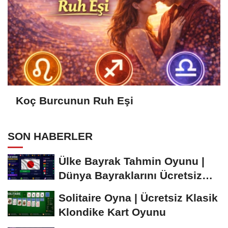
Koç Burcunun Ruh Eşi
SON HABERLER
Ülke Bayrak Tahmin Oyunu |
Dünya Bayraklarını Ücretsiz
Öğren ve...
Solitaire Oyna | Ücretsiz Klasik
Klondike Kart Oyunu