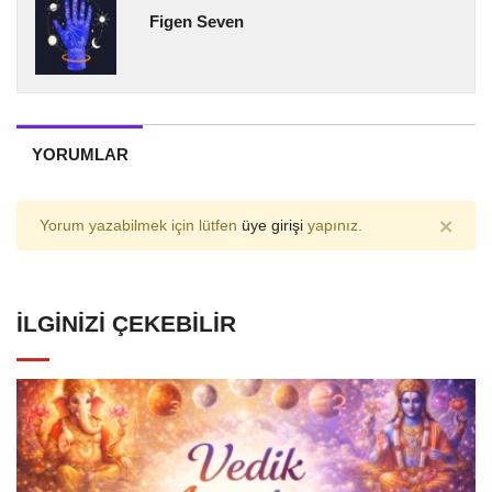
Figen Seven
YORUMLAR
×
Yorum yazabilmek için lütfen
üye girişi
yapınız.
İLGINIZI ÇEKEBILIR