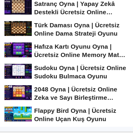
Satranç Oyna | Yapay Zekâ
Destekli Ücretsiz Online
Satranç Oyunu
Türk Daması Oyna | Ücretsiz
Online Dama Strateji Oyunu
Hafıza Kartı Oyunu Oyna |
Ücretsiz Online Memory Match
Oyunu
Sudoku Oyna | Ücretsiz Online
Sudoku Bulmaca Oyunu
2048 Oyna | Ücretsiz Online
Zeka ve Sayı Birleştirme
Oyunu
Flappy Bird Oyna | Ücretsiz
Online Uçan Kuş Oyunu