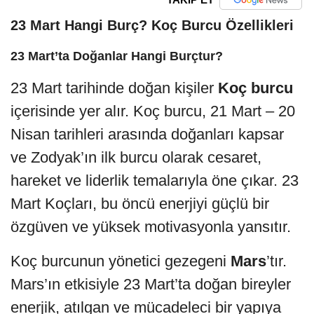
23 Mart Hangi Burç? Koç Burcu Özellikleri
23 Mart’ta Doğanlar Hangi Burçtur?
23 Mart tarihinde doğan kişiler
Koç burcu
içerisinde yer alır. Koç burcu, 21 Mart – 20
Nisan tarihleri arasında doğanları kapsar
ve Zodyak’ın ilk burcu olarak cesaret,
hareket ve liderlik temalarıyla öne çıkar. 23
Mart Koçları, bu öncü enerjiyi güçlü bir
özgüven ve yüksek motivasyonla yansıtır.
Koç burcunun yönetici gezegeni
Mars
’tır.
Mars’ın etkisiyle 23 Mart’ta doğan bireyler
enerjik, atılgan ve mücadeleci bir yapıya