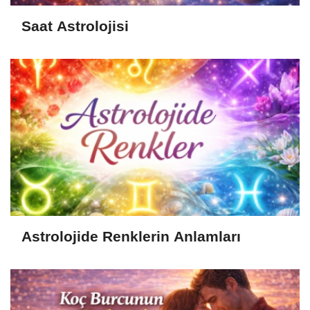
Saat Astrolojisi
Astrolojide Renklerin Anlamları