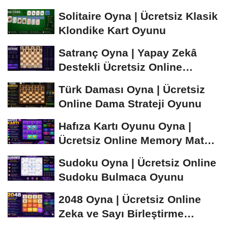
Öğren ve...
Solitaire Oyna | Ücretsiz Klasik
Klondike Kart Oyunu
Satranç Oyna | Yapay Zekâ
Destekli Ücretsiz Online
Satranç Oyunu
Türk Daması Oyna | Ücretsiz
Online Dama Strateji Oyunu
Hafıza Kartı Oyunu Oyna |
Ücretsiz Online Memory Match
Oyunu
Sudoku Oyna | Ücretsiz Online
Sudoku Bulmaca Oyunu
2048 Oyna | Ücretsiz Online
Zeka ve Sayı Birleştirme
Oyunu