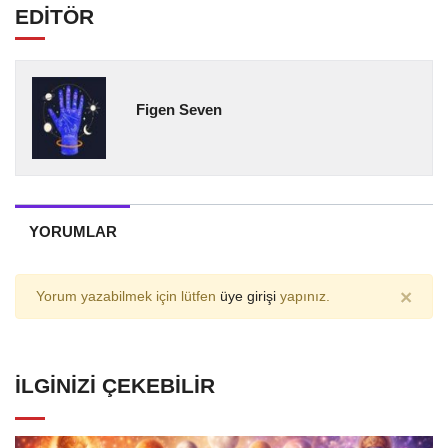
EDİTÖR
Figen Seven
YORUMLAR
×
Yorum yazabilmek için lütfen
üye girişi
yapınız.
İLGINIZI ÇEKEBILIR