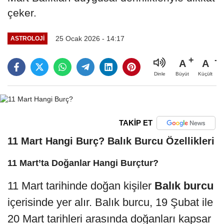
çeker.
25 Ocak 2026 - 14:17
ASTROLOJI
A
A
Büyüt
Küçült
Dinle
TAKİP ET
11 Mart Hangi Burç? Balık Burcu Özellikleri
11 Mart’ta Doğanlar Hangi Burçtur?
11 Mart tarihinde doğan kişiler
Balık burcu
içerisinde yer alır. Balık burcu, 19 Şubat ile
20 Mart tarihleri arasında doğanları kapsar