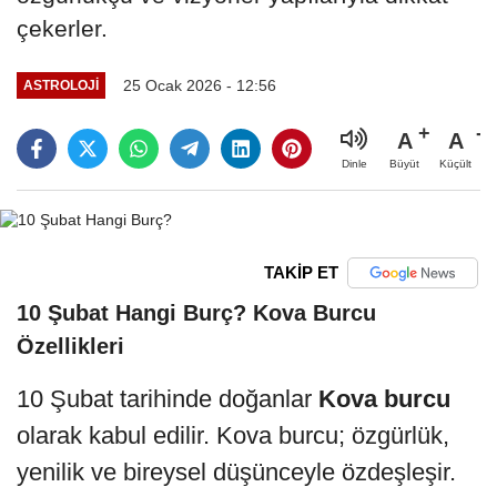
çekerler.
25 Ocak 2026 - 12:56
ASTROLOJI
A
A
Büyüt
Küçült
Dinle
TAKİP ET
10 Şubat Hangi Burç? Kova Burcu
Özellikleri
10 Şubat tarihinde doğanlar
Kova burcu
olarak kabul edilir. Kova burcu; özgürlük,
yenilik ve bireysel düşünceyle özdeşleşir.