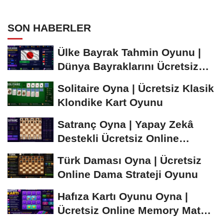
SON HABERLER
Ülke Bayrak Tahmin Oyunu |
Dünya Bayraklarını Ücretsiz
Öğren ve...
Solitaire Oyna | Ücretsiz Klasik
Klondike Kart Oyunu
Satranç Oyna | Yapay Zekâ
Destekli Ücretsiz Online
Satranç Oyunu
Türk Daması Oyna | Ücretsiz
Online Dama Strateji Oyunu
Hafıza Kartı Oyunu Oyna |
Ücretsiz Online Memory Match