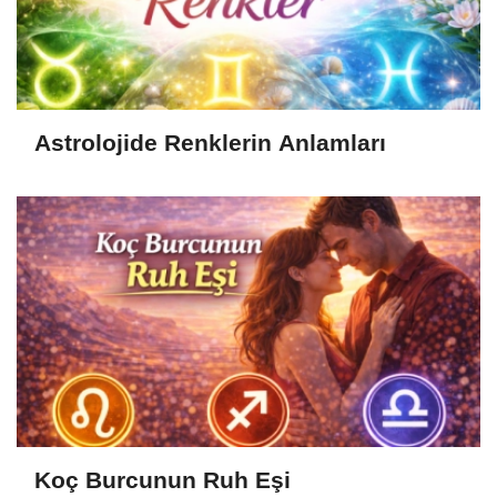
Astrolojide Renklerin Anlamları
Koç Burcunun Ruh Eşi