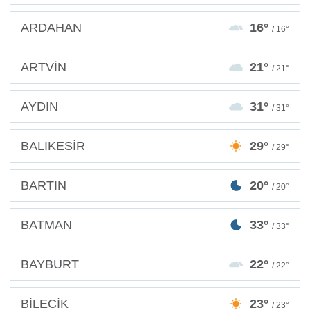
ARDAHAN
16°
/ 16°
ARTVİN
21°
/ 21°
AYDIN
31°
/ 31°
BALIKESİR
29°
/ 29°
BARTIN
20°
/ 20°
BATMAN
33°
/ 33°
BAYBURT
22°
/ 22°
BİLECİK
23°
/ 23°