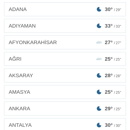
ADANA
30°
/ 29°
ADIYAMAN
33°
/ 33°
AFYONKARAHİSAR
27°
/ 27°
AĞRI
25°
/ 25°
AKSARAY
28°
/ 28°
AMASYA
25°
/ 25°
ANKARA
29°
/ 25°
ANTALYA
30°
/ 30°