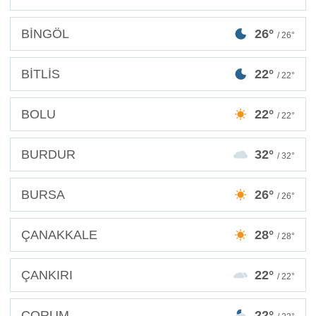
BİNGÖL
26°
/ 26°
BİTLİS
22°
/ 22°
BOLU
22°
/ 22°
BURDUR
32°
/ 32°
BURSA
26°
/ 26°
ÇANAKKALE
28°
/ 28°
ÇANKIRI
22°
/ 22°
ÇORUM
22°