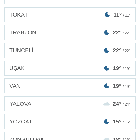
TOKAT
11°
/ 11°
TRABZON
22°
/ 22°
TUNCELİ
22°
/ 22°
UŞAK
19°
/ 19°
VAN
19°
/ 19°
YALOVA
24°
/ 24°
YOZGAT
15°
/ 15°
ZONGULDAK
18°
/ 18°