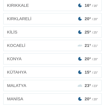
KIRIKKALE
16°
/ 16°
KIRKLARELİ
20°
/ 20°
KİLİS
25°
/ 25°
KOCAELİ
21°
/ 21°
KONYA
20°
/ 20°
KÜTAHYA
15°
/ 15°
MALATYA
23°
/ 23°
MANİSA
20°
/ 20°