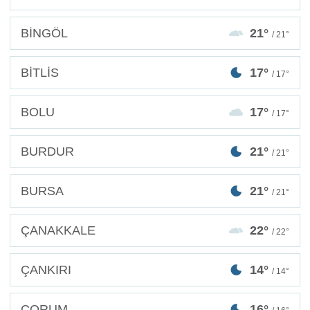
BİNGÖL
21°
/ 21°
BİTLİS
17°
/ 17°
BOLU
17°
/ 17°
BURDUR
21°
/ 21°
BURSA
21°
/ 21°
ÇANAKKALE
22°
/ 22°
ÇANKIRI
14°
/ 14°
ÇORUM
16°