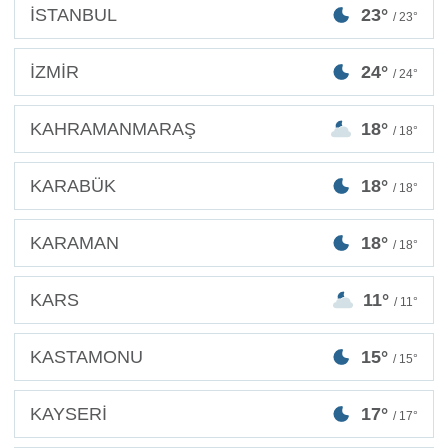
İSTANBUL
23°
/ 23°
İZMİR
24°
/ 24°
KAHRAMANMARAŞ
18°
/ 18°
KARABÜK
18°
/ 18°
KARAMAN
18°
/ 18°
KARS
11°
/ 11°
KASTAMONU
15°
/ 15°
KAYSERİ
17°
/ 17°