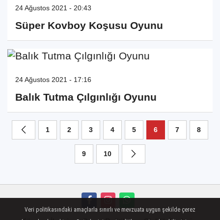
24 Ağustos 2021 - 20:43
Süper Kovboy Koşusu Oyunu
24 Ağustos 2021 - 17:16
Balık Tutma Çılgınlığı Oyunu
1
2
3
4
5
6
7
8
9
10
Veri politikasındaki amaçlarla sınırlı ve mevzuata uygun şekilde çerez